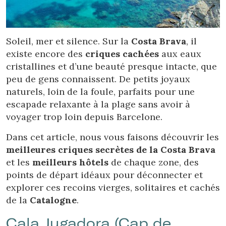
Location/nom de l'hôtel
Soleil, mer et silence. Sur la
Costa Brava
, il
existe encore des
criques cachées
aux eaux
cristallines et d’une beauté presque intacte, que
peu de gens connaissent. De petits joyaux
naturels, loin de la foule, parfaits pour une
escapade relaxante à la plage sans avoir à
voyager trop loin depuis Barcelone.
Dans cet article, nous vous faisons découvrir les
meilleures criques secrètes de la Costa Brava
et les
meilleurs hôtels
de chaque zone, des
points de départ idéaux pour déconnecter et
explorer ces recoins vierges, solitaires et cachés
de la
Catalogne
.
Cala Jugadora (Cap de