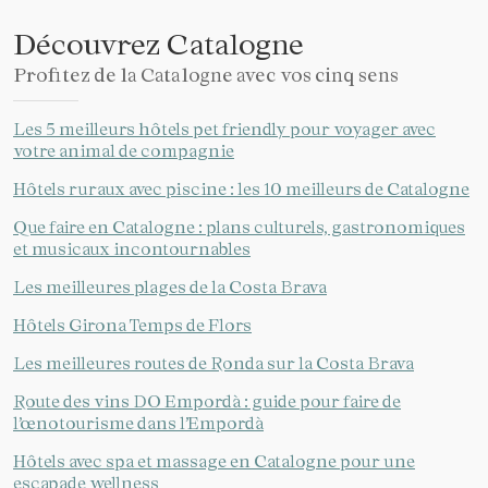
Découvrez Catalogne
Profitez de la Catalogne avec vos cinq sens
Les 5 meilleurs hôtels pet friendly pour voyager avec
votre animal de compagnie
Hôtels ruraux avec piscine : les 10 meilleurs de Catalogne
Que faire en Catalogne : plans culturels, gastronomiques
et musicaux incontournables
Les meilleures plages de la Costa Brava
Hôtels Girona Temps de Flors
Les meilleures routes de Ronda sur la Costa Brava
Route des vins DO Empordà : guide pour faire de
l’œnotourisme dans l’Empordà
Hôtels avec spa et massage en Catalogne pour une
escapade wellness