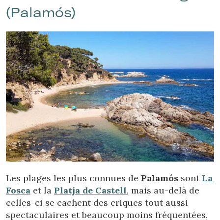
(Palamós)
Les plages les plus connues de
Palamós
sont
La
Fosca
et la
Platja de Castell
, mais au-delà de
celles-ci se cachent des criques tout aussi
spectaculaires et beaucoup moins fréquentées,