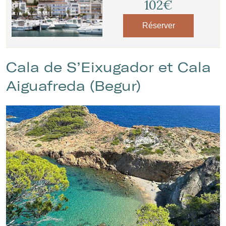
102€
Réserver
Cala de S’Eixugador et Cala
Aiguafreda (Begur)