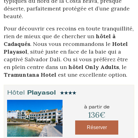
typiques du nord de la Costa Brava, presque
déserte, parfaitement protégée et d’une grande
beauté.
Pour découvrir ces recoins en toute tranquillité,
rien de mieux que de chercher un
hôtel à
Cadaqués
. Nous vous recommandons le
Hotel
Playasol
, situé juste en face de la baie qui a
captivé Salvador Dalí. Ou si vous préférez être
en plein centre dans un
hôtel Only Adults
, le
Tramuntana Hotel
est une excellente option.
Hôtel
Playasol
à partir de
136€
Modifier les cookies
Réserver