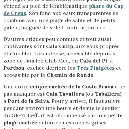
s’étend au pied de l’emblématique
phare du Cap
de Creus
. Son fond aux eaux transparentes se
combine avec une plage de sable et de petits
galets, baignée de soleil toute la journée.
D’autres criques peu connues et tout aussi
captivantes sont
Cala Culip
, aux eaux propres
et d’un bleu très intense, accessible depuis la
zone de l’ancien Club Med, ou
Cala del Pi
, à
Portbou
, cachée derrière les
Tres Platgetes
et
accessible par le
Chemin de Ronde
.
Une autre
crique cachée de la Costa Brava
à ne
pas manquer est
Cala Tavallera
(ou
Taballera
),
à
Port de la Selva
. Pour y arriver, il faut suivre
pendant environ une heure et demie le sentier
du GR-11. L’effort est récompensé par une petite
plage cachée
entourée des roches grises