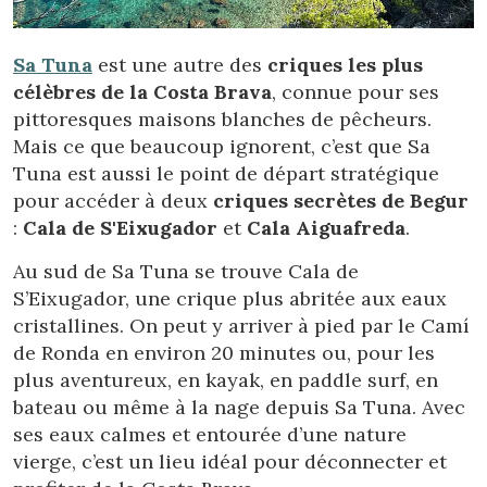
Sa Tuna
est une autre des
criques les plus
célèbres de la Costa Brava
, connue pour ses
pittoresques maisons blanches de pêcheurs.
Mais ce que beaucoup ignorent, c’est que Sa
Tuna est aussi le point de départ stratégique
pour accéder à deux
criques secrètes de Begur
:
Cala de S'Eixugador
et
Cala Aiguafreda
.
Au sud de Sa Tuna se trouve Cala de
S’Eixugador, une crique plus abritée aux eaux
cristallines. On peut y arriver à pied par le Camí
de Ronda en environ 20 minutes ou, pour les
plus aventureux, en kayak, en paddle surf, en
bateau ou même à la nage depuis Sa Tuna. Avec
ses eaux calmes et entourée d’une nature
vierge, c’est un lieu idéal pour déconnecter et