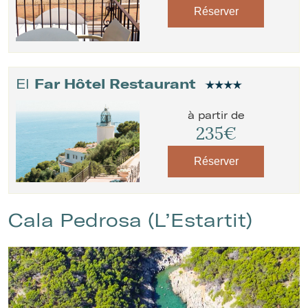
Réserver
El
Far Hôtel Restaurant
à partir de
235€
Réserver
Cala Pedrosa (L’Estartit)