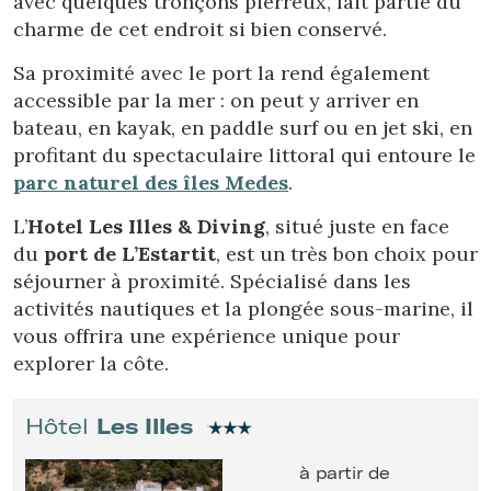
avec quelques tronçons pierreux, fait partie du
charme de cet endroit si bien conservé.
Sa proximité avec le port la rend également
accessible par la mer : on peut y arriver en
bateau, en kayak, en paddle surf ou en jet ski, en
profitant du spectaculaire littoral qui entoure le
parc naturel des îles Medes
.
L’
Hotel Les Illes & Diving
, situé juste en face
du
port de L’Estartit
, est un très bon choix pour
séjourner à proximité. Spécialisé dans les
activités nautiques et la plongée sous-marine, il
vous offrira une expérience unique pour
explorer la côte.
Hôtel
Les Illes
à partir de