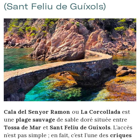
(Sant Feliu de Guíxols)
Cala del Senyor Ramon
ou
La Corcollada
est
une
plage sauvage
de sable doré située entre
Tossa de Mar
et
Sant Feliu de Guíxols
. L’accès
n’est pas simple ; en fait, c’est l’une des
criques