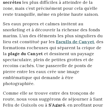
secrètes
les plus difficiles à atteindre de la
zone, mais c’est précisément pour cela qu’elle
reste tranquille, même en pleine haute saison.
Ses eaux propres et calmes invitent au
snorkeling et à découvrir la richesse des fonds
marins. L’un des éléments les plus singuliers du
lieu est constitué par les
Esculls de Canyet
, des
formations rocheuses qui séparent la crique de
la
plage du Canyet
et dessinent un paysage
spectaculaire, plein de petites grottes et de
recoins cachés. Une passerelle de ponts de
pierre entre les eaux crée une image
emblématique qui demande à être
photographiée.
Comme elle se trouve entre des tronçons de
route, nous vous suggérons de séjourner à Sant
Feliu de Guíxols ou à
S’Agaró
, en profitant pour