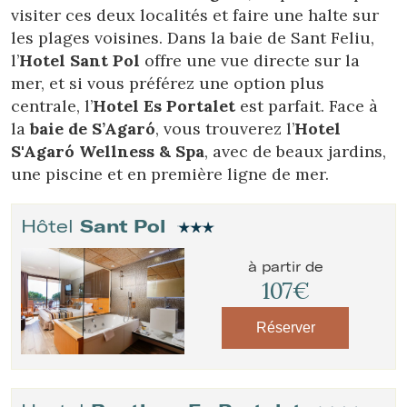
visiter ces deux localités et faire une halte sur
les plages voisines. Dans la baie de Sant Feliu,
l’
Hotel Sant Pol
offre une vue directe sur la
mer, et si vous préférez une option plus
centrale, l’
Hotel Es Portalet
est parfait. Face à
la
baie de S’Agaró
, vous trouverez l’
Hotel
S'Agaró Wellness & Spa
, avec de beaux jardins,
une piscine et en première ligne de mer.
Hôtel
Sant Pol
à partir de
107€
Réserver