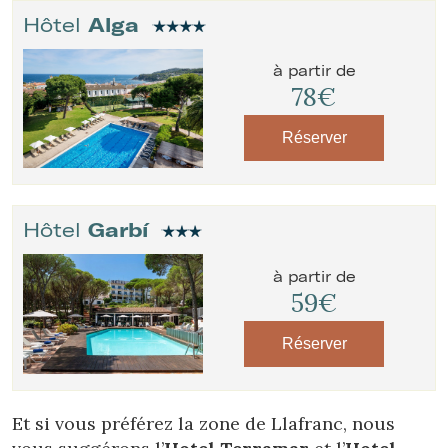
Hôtel
Alga
à partir de
78€
Réserver
Hôtel
Garbí
à partir de
59€
Réserver
Et si vous préférez la zone de Llafranc, nous