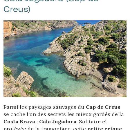
Creus)
Parmi les paysages sauvages du
Cap de Creus
se cache l’un des secrets les mieux gardés de la
Costa Brava
:
Cala Jugadora
. Solitaire et
protégée de la tramontane, cette
petite crique