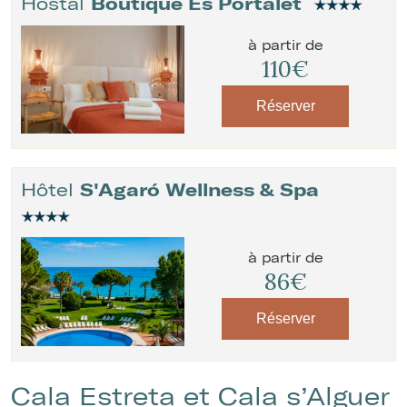
Hostal
Boutique Es Portalet
à partir de
110€
Réserver
Hôtel
S'Agaró Wellness & Spa
à partir de
86€
Réserver
Cala Estreta et Cala s’Alguer