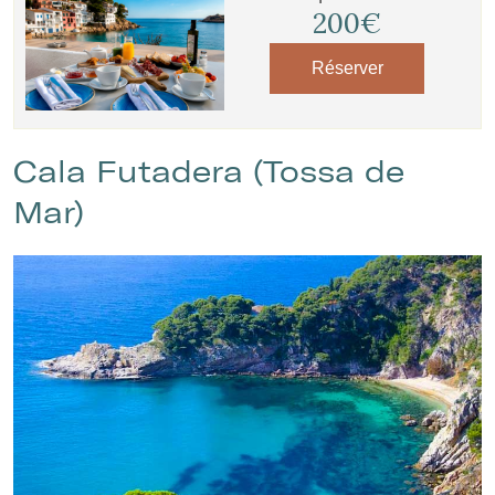
200€
Réserver
Cala Futadera (Tossa de
Mar)