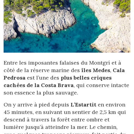
Entre les imposantes falaises du Montgrí et à
côté de la réserve marine des
îles Medes
,
Cala
Pedrosa
est l’une des
plus belles criques
cachées de la Costa Brava
, qui conserve intacte
son essence la plus sauvage.
On y arrive à pied depuis
L’Estartit
en environ
45 minutes, en suivant un sentier de 2,5 km qui
descend à travers la forêt entre ombre et
lumière jusqu’à atteindre la mer. Le chemin,