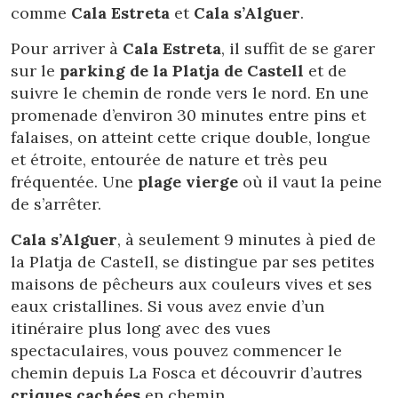
comme
Cala Estreta
et
Cala s’Alguer
.
Pour arriver à
Cala Estreta
, il suffit de se garer
sur le
parking de la Platja de Castell
et de
suivre le chemin de ronde vers le nord. En une
promenade d’environ 30 minutes entre pins et
falaises, on atteint cette crique double, longue
et étroite, entourée de nature et très peu
fréquentée. Une
plage vierge
où il vaut la peine
de s’arrêter.
Cala s’Alguer
, à seulement 9 minutes à pied de
la Platja de Castell, se distingue par ses petites
maisons de pêcheurs aux couleurs vives et ses
eaux cristallines. Si vous avez envie d’un
itinéraire plus long avec des vues
spectaculaires, vous pouvez commencer le
chemin depuis La Fosca et découvrir d’autres
criques cachées
en chemin.