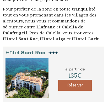
Pour profiter de la zone en toute tranquillité,
tout en vous promenant dans les villages des
alentours, nous vous recommandons de
séjourner entre
Llafranc
et
Calella de
Palafrugell
. Près de Calella, vous trouverez
l’
Hotel Sant Roc
, l’
Hotel Alga
et l’
Hotel Garbí
.
Hôtel
Sant Roc
à partir de
135€
Réserver