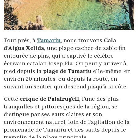
Vérifier le code de réservation
Tout près, à
Tamariu
, nous trouvons
Cala
d’Aigua Xelida
, une plage cachée de sable fin
entourée de pins, qui a captivé le célèbre
écrivain catalan Josep Pla. On peut y arriver à
pied depuis la
plage de Tamariu
elle-même, en
environ 20 minutes, ou depuis la route, en
suivant un sentier qui descend jusqu’à la côte.
Cette
crique de Palafrugell
, l’une des plus
tranquilles et pittoresques de la région, se
distingue par ses eaux claires et son
environnement naturel, loin de l’agitation de la
promenade de Tamariu et des sauts depuis le
tremplin de la plage principale.