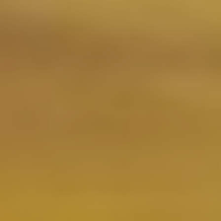
Ubicación/nombre del hotel