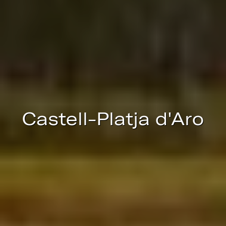
Estas cookies son utilizadas para almacenar información
sobre las preferencias y elecciones personales del usuario
a través de la observación continuada de sus hábitos de
navegación. Gracias a ellas, podemos conocer los hábitos
de navegación en el sitio web y mostrar publicidad
relacionada con el perfil de navegación del usuario.
Castell-Platja d'Aro