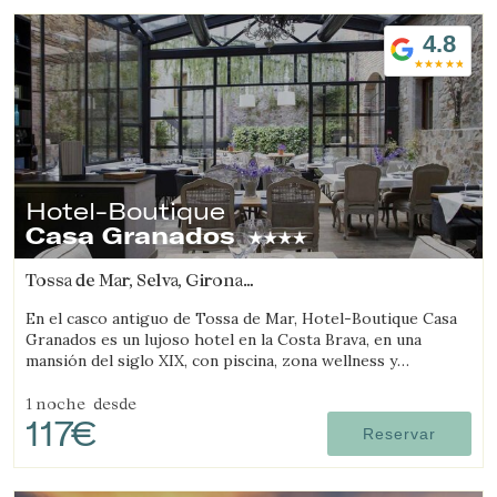
4.8
Hotel-Boutique
Casa Granados
Tossa de Mar, Selva, Girona
(15.879759604444km de Castell-Platja d'Aro)
En el casco antiguo de Tossa de Mar, Hotel-Boutique Casa
Granados es un lujoso hotel en la Costa Brava, en una
mansión del siglo XIX, con piscina, zona wellness y
restaurante de cocina contemporánea.
1 noche
desde
117€
Reservar