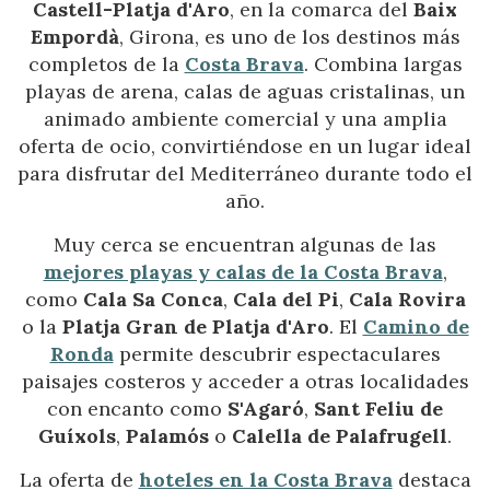
Castell-Platja d'Aro
, en la comarca del
Baix
Empordà
, Girona, es uno de los destinos más
completos de la
Costa Brava
. Combina largas
playas de arena, calas de aguas cristalinas, un
animado ambiente comercial y una amplia
oferta de ocio, convirtiéndose en un lugar ideal
para disfrutar del Mediterráneo durante todo el
año.
Muy cerca se encuentran algunas de las
mejores playas y calas de la Costa Brava
,
como
Cala Sa Conca
,
Cala del Pi
,
Cala Rovira
o la
Platja Gran de Platja d'Aro
. El
Camino de
Ronda
permite descubrir espectaculares
paisajes costeros y acceder a otras localidades
con encanto como
S'Agaró
,
Sant Feliu de
Guíxols
,
Palamós
o
Calella de Palafrugell
.
La oferta de
hoteles en la Costa Brava
destaca