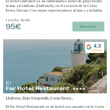
El Hotel Llafranch es un emblemático hotel de playa frente
al mar en Llafranc (Llafranch), en el corazón de la Costa
Brava, Girona. Con vistas espectaculares al mar y a la bahía.
1 noche
desde
95€
Reservar
4.3
El
Far Hotel Restaurant
Llafranc, Baix Empordà, Costa Brava
(6.7981715794948km de Regencós)
El Far Hotel Restaurant es un hotel con encanto en la Costa