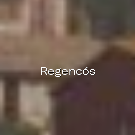
Estas cookies son utilizadas para almacenar información
sobre las preferencias y elecciones personales del usuario
a través de la observación continuada de sus hábitos de
navegación. Gracias a ellas, podemos conocer los hábitos
de navegación en el sitio web y mostrar publicidad
relacionada con el perfil de navegación del usuario.
Regencós