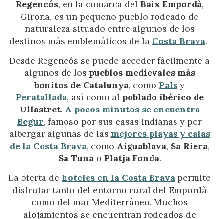
Regencós
, en la comarca del
Baix Empordà
,
Girona, es un pequeño pueblo rodeado de
naturaleza situado entre algunos de los
destinos más emblemáticos de la
Costa Brava
.
Desde Regencós se puede acceder fácilmente a
algunos de los
pueblos medievales más
bonitos de Catalunya
, como
Pals
y
Peratallada
, así como al
poblado ibérico de
Ullastret
.
A pocos minutos se encuentra
Begur
, famoso por sus casas indianas y por
albergar algunas de las
mejores playas y calas
de la Costa Brava
, como
Aiguablava
,
Sa Riera
,
Sa Tuna
o
Platja Fonda
.
La oferta de
hoteles en la Costa Brava
permite
disfrutar tanto del entorno rural del Empordà
como del mar Mediterráneo. Muchos
alojamientos se encuentran rodeados de