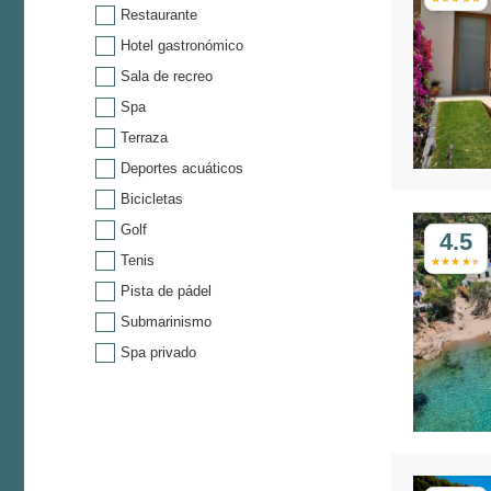
Restaurante
Hotel gastronómico
Sala de recreo
Spa
Terraza
Deportes acuáticos
Bicicletas
Golf
4.5
Tenis
Pista de pádel
Submarinismo
Spa privado