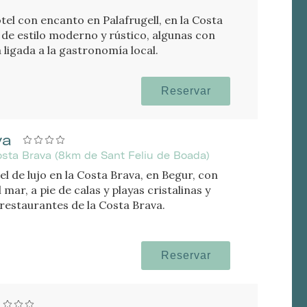
tel con encanto en Palafrugell, en la Costa
 de estilo moderno y rústico, algunas con
 ligada a la gastronomía local.
Reservar
va
osta Brava (8km de Sant Feliu de Boada)
el de lujo en la Costa Brava, en Begur, con
mar, a pie de calas y playas cristalinas y
restaurantes de la Costa Brava.
Reservar