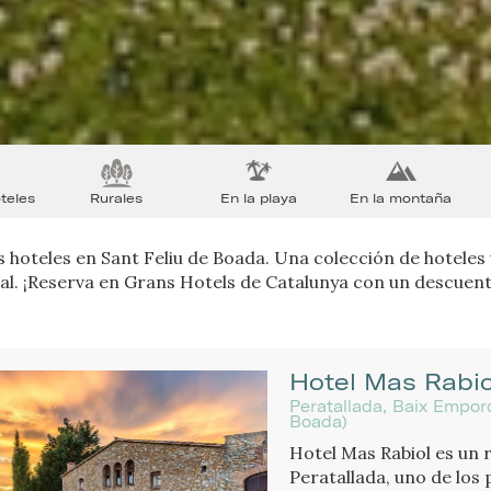
teles
Rurales
En la playa
En la montaña
 hoteles en Sant Feliu de Boada. Una colección de hoteles 
al. ¡Reserva en Grans Hotels de Catalunya con un descuent
Hotel Mas Rabio
Peratallada, Baix Empor
Boada)
Hotel Mas Rabiol es un 
Peratallada, uno de los