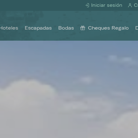
Iniciar sesión
Cr
Hoteles
Escapadas
Bodas
Cheques Regalo