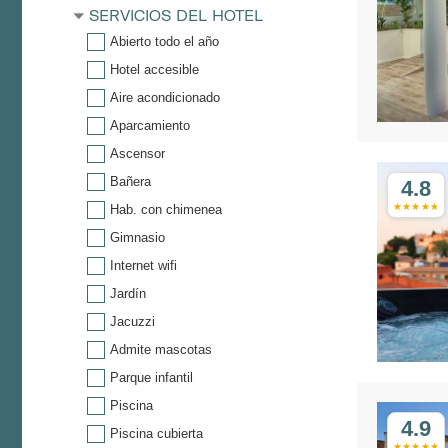
SERVICIOS DEL HOTEL
Abierto todo el año
Hotel accesible
Aire acondicionado
Aparcamiento
Ascensor
Bañera
4.8
Hab. con chimenea
Gimnasio
Internet wifi
Jardín
Jacuzzi
Admite mascotas
Parque infantil
Piscina
4.9
Piscina cubierta