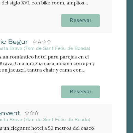
 del siglo XVI, con bike room, amplios
Reservar
ic Begur
sta Brava (7km de Sant Feliu de Boada)
s un romántico hotel para parejas en el
Brava. Una antigua casa indiana con spa y
con jacuzzi, tantra chair y cama con
Reservar
onvent
sta Brava (7km de Sant Feliu de Boada)
es un elegante hotel a 50 metros del casco