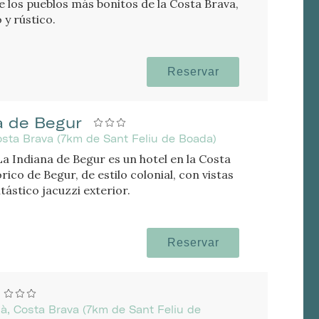
e los pueblos más bonitos de la Costa Brava,
 y rústico.
Reservar
a de Begur
sta Brava (7km de Sant Feliu de Boada)
La Indiana de Begur es un hotel en la Costa
rico de Begur, de estilo colonial, con vistas
ntástico jacuzzi exterior.
Reservar
dà, Costa Brava (7km de Sant Feliu de