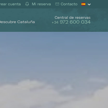
ear cuenta
Mi reserva
Contacto
Central de reservas
972 600 034
Descubre Cataluña
+34