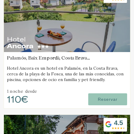
Hotel
Ancora
Palamós, Baix Empordà, Costa Brava
(40.741402332118km de Camós)
Hotel Ancora es un hotel en Palamós, en la Costa Brava,
cerca de la playa de la Fosca, una de las más conocidas, con
piscina, opciones de ocio en familia y pet friendly.
1 noche
desde
110€
Reservar
4.5