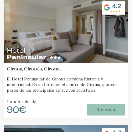
4.2
Hotel
Peninsular
Girona, Gironès, Girona
(13.430389696384km de Camós)
El Hotel Peninsular de Girona combina historia y
modernidad. Es un hotel en el centro de Girona, a pocos
pasos de los principales atractivos turísticos.
1 noche
desde
90€
Reservar