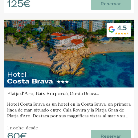
125€
Reservar
4.5
Hotel
Costa Brava
Platja d'Aro, Baix Empordà, Costa Brava
(39.700114169748km de Camós)
Hotel Costa Brava es un hotel en la Costa Brava, en primera
línea de mar, situado entre Cala Rovira y la Platja Gran de
Platja d’Aro. Destaca por sus magníficas vistas al mar y su
excelente gastronomía local.
1 noche
desde
60€
Reservar