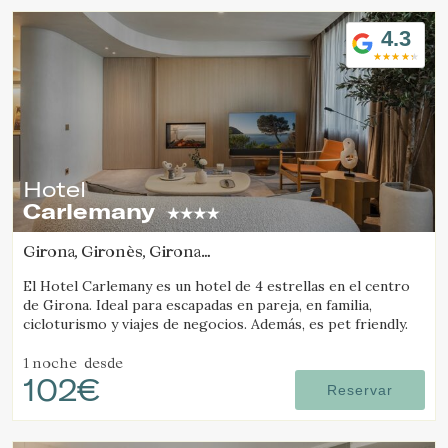
4.3
Hotel
Carlemany
Girona, Gironès, Girona
(13.7878624695km de Camós)
El Hotel Carlemany es un hotel de 4 estrellas en el centro
de Girona. Ideal para escapadas en pareja, en familia,
cicloturismo y viajes de negocios. Además, es pet friendly.
1 noche
desde
102€
Reservar