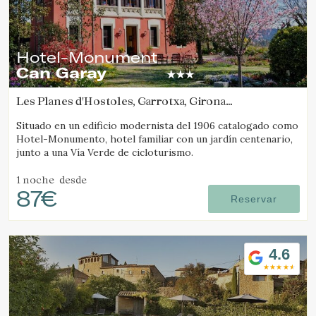
Hotel-Monument
Can Garay
Les Planes d'Hostoles, Garrotxa, Girona
(18.988367484823km de Camós)
Situado en un edificio modernista del 1906 catalogado como
Hotel-Monumento, hotel familiar con un jardín centenario,
junto a una Vía Verde de cicloturismo.
1 noche
desde
87€
Reservar
4.6