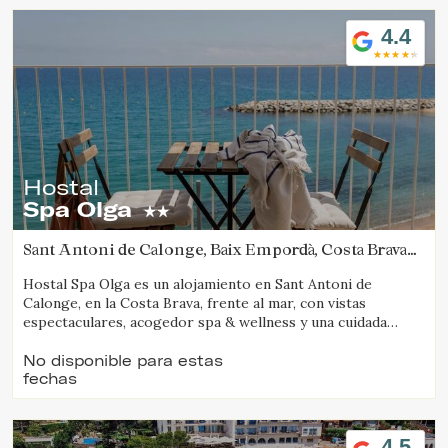
4.4
Hostal
Spa Olga
Sant Antoni de Calonge, Baix Empordà, Costa Brava
(39.370557838496km de Camós)
Hostal Spa Olga es un alojamiento en Sant Antoni de
Calonge, en la Costa Brava, frente al mar, con vistas
espectaculares, acogedor spa & wellness y una cuidada
propuesta gastronómica.
No disponible para estas
fechas
4.5