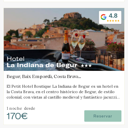
4.8
Hotel
La Indiana de Begur
Begur, Baix Empordà, Costa Brava
(39.628521766832km de Camós)
El Petit Hotel Boutique La Indiana de Begur es un hotel en
la Costa Brava, en el centro histórico de Begur, de estilo
colonial, con vistas al castillo medieval y fantástico jacuzzi
exterior.
1 noche
desde
170€
Reservar