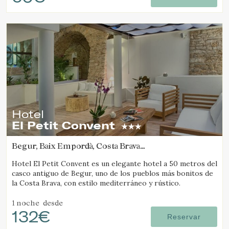
Hotel
El Petit Convent
Begur, Baix Empordà, Costa Brava
(39.580508188358km de Camós)
Hotel El Petit Convent es un elegante hotel a 50 metros del
casco antiguo de Begur, uno de los pueblos más bonitos de
la Costa Brava, con estilo mediterráneo y rústico.
1 noche
desde
132€
Reservar