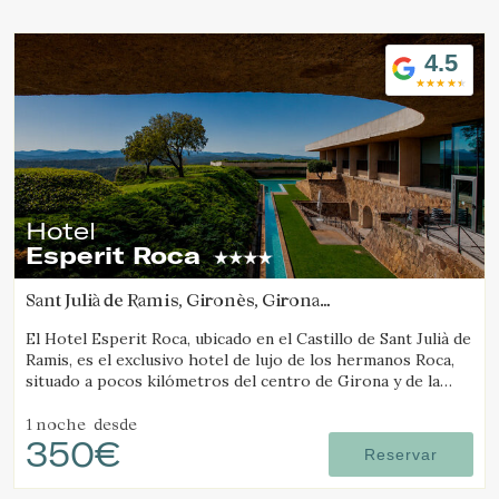
Ubicación/nombre del hotel
4.5
Hotel
Esperit Roca
Sant Julià de Ramis, Gironès, Girona
(10.162399398229km de Camós)
El Hotel Esperit Roca, ubicado en el Castillo de Sant Julià de
Ramis, es el exclusivo hotel de lujo de los hermanos Roca,
situado a pocos kilómetros del centro de Girona y de la
Costa Brava.
1 noche
desde
350€
Reservar