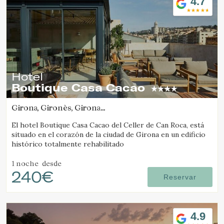
4.7
Hotel
Boutique Casa Cacao
Girona, Gironès, Girona
(13.528802548569km de Camós)
El hotel Boutique Casa Cacao del Celler de Can Roca, está
situado en el corazón de la ciudad de Girona en un edificio
histórico totalmente rehabilitado
1 noche
desde
240€
Reservar
Modificar cookies
4.9