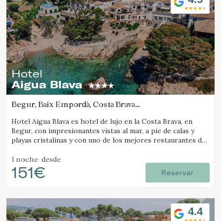
Hotel
Aigua Blava
Begur, Baix Empordà, Costa Brava
(41.027839472949km de Camós)
Hotel Aigua Blava es hotel de lujo en la Costa Brava, en
Begur, con impresionantes vistas al mar, a pie de calas y
playas cristalinas y con uno de los mejores restaurantes de
la Costa Brava.
1 noche
desde
151€
Reservar
4.4