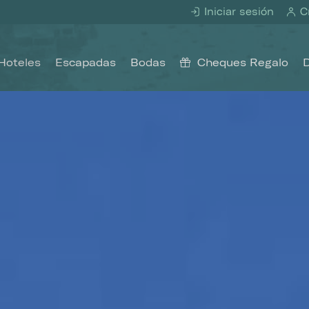
Iniciar sesión
Cr
Hoteles
Escapadas
Bodas
Cheques Regalo