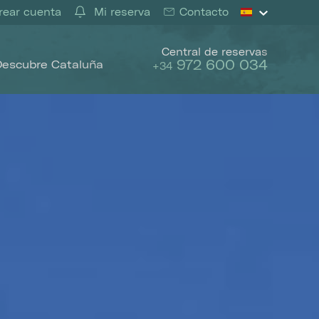
ear cuenta
Mi reserva
Contacto
Central de reservas
972 600 034
Descubre Cataluña
+34