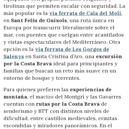
tirolinas que permiten escalar con seguridad. La
más popular es la
vía ferrata de Cala del Molí
,
en
Sant Feliu de Guíxols
, una ruta única en
Europa por transcurrir literalmente sobre el
mar, con puentes que cuelgan entre acantilados
y vistas espectaculares del Mediterráneo. Otra
opción es la
vía ferrata de Les Gorges de
Salenys
en Santa Cristina d’Aro, una
excursión
por la Costa Brava
ideal para principiantes y
familias que buscan un reto más suave en un
entorno de bosque y torrentes.
Para quienes prefieren las
experiencias de
montaña
, el macizo del Montgrí y las Gavarres
cuentan con
rutas por la Costa Brava
de
senderismo y BTT con distintos niveles de
dificultad, entre castillos medievales, ermitas
escondidas y miradores panorámicos. En el