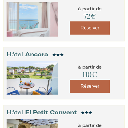
à partir de
72€
Réserver
Hôtel
Ancora
à partir de
110€
Réserver
Hôtel
El Petit Convent
à partir de