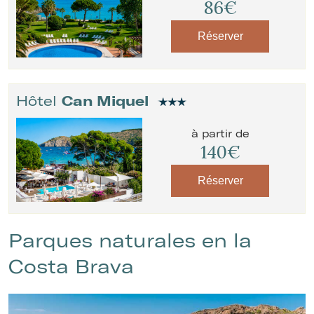
86€
Réserver
Hôtel
Can Miquel
à partir de
140€
Réserver
Parques naturales en la
Costa Brava