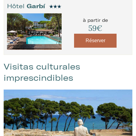
Hôtel
Garbí
à partir de
59€
Réserver
Visitas culturales
imprescindibles