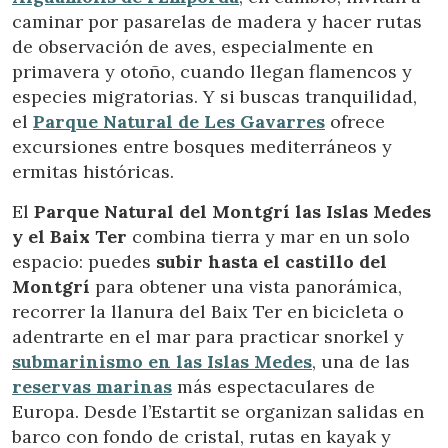
caminar por pasarelas de madera y hacer rutas
de observación de aves, especialmente en
primavera y otoño, cuando llegan flamencos y
especies migratorias. Y si buscas tranquilidad,
el
Parque Natural de Les Gavarres
ofrece
excursiones entre bosques mediterráneos y
ermitas históricas.
El
Parque Natural del Montgrí las Islas Medes
y el Baix Ter
combina tierra y mar en un solo
espacio: puedes
subir hasta el castillo del
Montgrí
para obtener una vista panorámica,
recorrer la llanura del Baix Ter en bicicleta o
adentrarte en el mar para practicar snorkel y
submarinismo en las Islas Medes
, una de las
Gérer ma réservation
reservas marinas
más espectaculares de
Europa. Desde l’Estartit se organizan salidas en
barco con fondo de cristal, rutas en kayak y