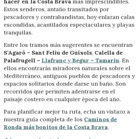
hacer en la Costa Brava
más imprescindibles.
Estos senderos, antaño transitados por
pescadores y contrabandistas, hoy enlazan calas
escondidas, acantilados espectaculares y playas
tranquilas.
Entre los tramos más sugerentes se encuentran
S’Agaró – Sant Feliu de Guíxols
,
Calella de
Palafrugell –
Llafranc
y
Begur – Tamariu
. En
ellos encontrarás miradores naturales sobre el
Mediterráneo, antiguos pueblos de pescadores y
espacios solitarios donde darse un baño. Son
recorridos que permiten adentrarse en el
paisaje costero en cualquier época del año.
Para planificar mejor tu ruta, echa un vistazo a
nuestra guía completa de los
Caminos de
Ronda más bonitos de la Costa Brava
.