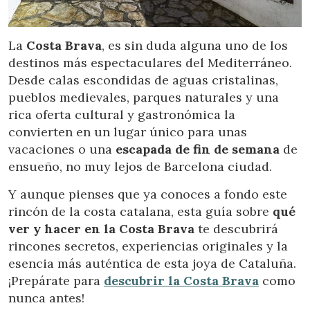
Location/nom de l'hôtel
La
Costa Brava
, es sin duda alguna uno de los
destinos más espectaculares del Mediterráneo.
Desde calas escondidas de aguas cristalinas,
pueblos medievales, parques naturales y una
rica oferta cultural y gastronómica la
convierten en un lugar único para unas
vacaciones o una
escapada de fin de semana
de
ensueño, no muy lejos de Barcelona ciudad.
Y aunque pienses que ya conoces a fondo este
rincón de la costa catalana, esta guía sobre
qué
ver y hacer en la Costa Brava
te descubrirá
rincones secretos, experiencias originales y la
esencia más auténtica de esta joya de Cataluña.
¡Prepárate para
descubrir la Costa Brava
como
nunca antes!