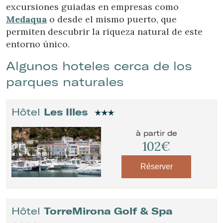
excursiones guiadas en empresas como
Medaqua
o desde el mismo puerto, que
Vérifier le code de réservation
permiten descubrir la riqueza natural de este
entorno único.
Algunos hoteles cerca de los
parques naturales
Hôtel
Les Illes
à partir de
102€
Réserver
Hôtel
TorreMirona Golf & Spa