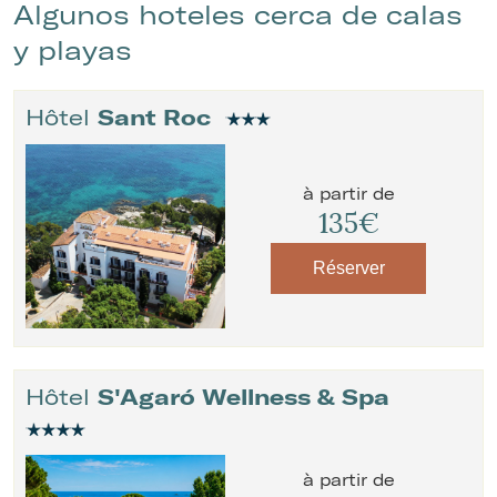
Algunos hoteles cerca de calas
y playas
Hôtel
Sant Roc
à partir de
135€
Réserver
Hôtel
S'Agaró Wellness & Spa
à partir de