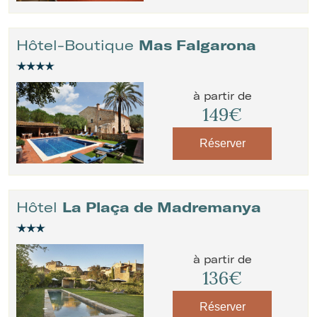
Hôtel-Boutique
Mas Falgarona
à partir de
149€
Réserver
Hôtel
La Plaça de Madremanya
à partir de
136€
Réserver