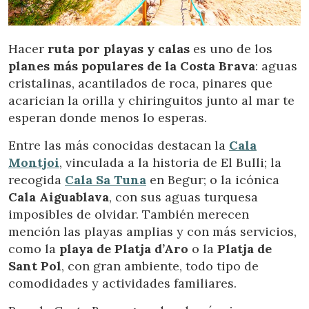
Hacer
ruta por playas y calas
es uno de los
planes más populares de la Costa Brava
: aguas
cristalinas, acantilados de roca, pinares que
acarician la orilla y chiringuitos junto al mar te
esperan donde menos lo esperas.
Entre las más conocidas destacan la
Cala
Montjoi
, vinculada a la historia de El Bulli; la
recogida
Cala Sa Tuna
en Begur; o la icónica
Cala Aiguablava
, con sus aguas turquesa
imposibles de olvidar. También merecen
mención las playas amplias y con más servicios,
como la
playa de Platja d’Aro
o la
Platja de
Sant Pol
, con gran ambiente, todo tipo de
comodidades y actividades familiares.