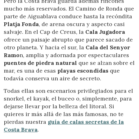
Pero la Costa Brava guarda además rincones
mucho más reservados. El Camino de Ronda que
parte de Aiguablava conduce hasta la recóndita
Platja Fonda
, de arena oscura y aspecto casi
salvaje. En el Cap de Creus, la
Cala Jugadora
ofrece un paisaje abrupto que parece sacado de
otro planeta. Y hacia el sur, la
Cala del Senyor
Ramo
n, amplia y adornada por espectaculares
puentes de piedra natural
que se alzan sobre el
mar, es una de esas
playas escondidas
que
todavía conserva un aire de secreto.
Todas ellas son escenarios privilegiados para el
snorkel, el kayak, el buceo o, simplemente, para
dejarse llevar por la belleza del litoral. Si
quieres ir más allá de las más famosas, no te
pierdas nuestra
guía de calas secretas de la
Costa Brava
.