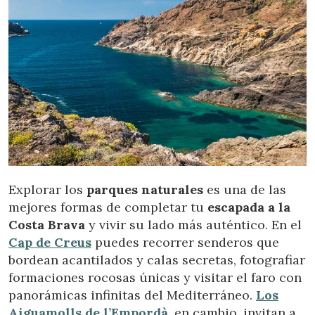
Explorar los
parques naturales
es una de las
mejores formas de completar tu
escapada a la
Costa Brava
y vivir su lado más auténtico. En el
Cap de Creus
puedes recorrer senderos que
bordean acantilados y calas secretas, fotografiar
formaciones rocosas únicas y visitar el faro con
panorámicas infinitas del Mediterráneo.
Los
Aiguamolls de l’Empordà
, en cambio, invitan a