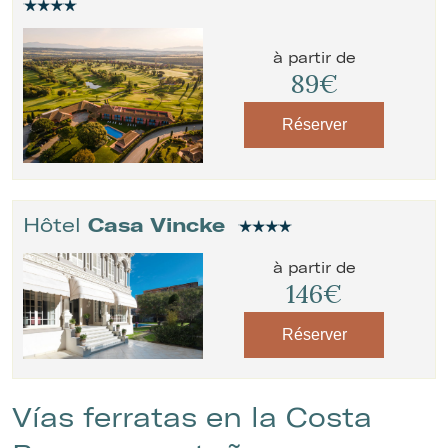
à partir de
89€
Réserver
Hôtel
Casa Vincke
à partir de
146€
Réserver
Vías ferratas en la Costa