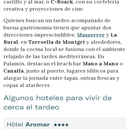
castillo y al mar, o
C-Roack
, con su coctelería
creativa y proyecciones de cine.
Quienes buscan un tardeo acompañado de
buena gastronomía tienen que apuntar dos
direcciones imprescindibles:
Massorrer
y
La
Rural
, en
Torroella de Montgrí
y alrededores,
donde la cocina local se fusiona con el ambiente
relajado de las tardes mediterráneas. En
Palamós, destacan el beach bar
Mano a Mano
o
Canalla
, junto al puerto, lugares idílicos para
alargar la jornada entre tapas, ostras frescas y
copas al atardecer.
Algunos hoteles para vivir de
cerca el tardeo
Hôtel
Aromar