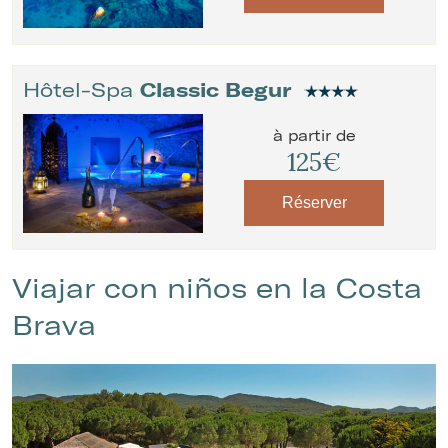
Hôtel-Spa
Classic Begur
à partir de
125€
Réserver
Viajar con niños en la Costa
Brava