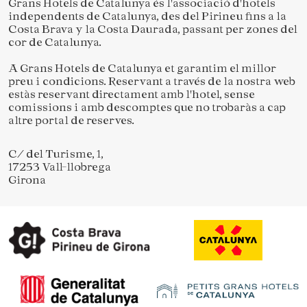
Grans Hotels de Catalunya és l'associació d'hotels
Guardar configuració
Acceptar totes
independents de Catalunya, des del Pirineu fins a la
Costa Brava y la Costa Daurada, passant per zones del
cor de Catalunya.
A Grans Hotels de Catalunya et garantim el millor
preu i condicions. Reservant a través de la nostra web
estàs reservant directament amb l'hotel, sense
comissions i amb descomptes que no trobaràs a cap
altre portal de reserves.
C/ del Turisme, 1,
17253 Vall-llobrega
Girona