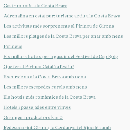
Gastronomia a la Costa Brava
Adrenalina en estat pur: turisme actiu a la Costa Brava
Les activitats més sorprenents al Pirineu de Girona
Les millors platges de la Costa Brava per anar amb nens
Pirineus
Els millors hotels per a gaudir del Festival de Cap Roig
Què fer al Pirineu Català a l’estiu?
Excursions a la Costa Brava amb nens
Les millors escapades rurals amb nens
Els hotels més romàntics de la Costa Brava
Hotels i passejades entre vinyes
Granges i productors km 0
Redescobrint Girona, la Cerdanya i el Ripollès amb