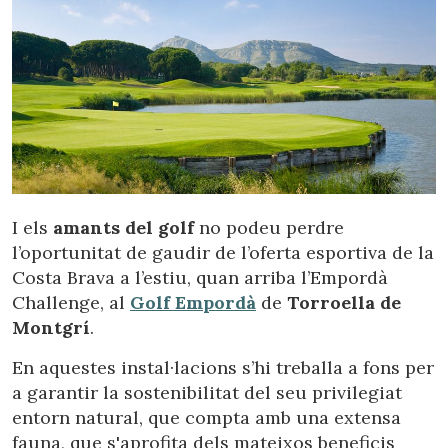
I els
amants del golf
no podeu perdre
l’oportunitat de gaudir de l’oferta esportiva de la
Costa Brava a l’estiu, quan arriba l’Empordà
Challenge, al
Golf Empordà
de
Torroella de
Montgrí
.
En aquestes instal·lacions s’hi treballa a fons per
a garantir la sostenibilitat del seu privilegiat
entorn natural, que compta amb una extensa
fauna, que s'aprofita dels mateixos beneficis