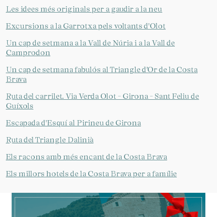
Les idees més originals per a gaudir a la neu
Excursions a la Garrotxa pels voltants d'Olot
Un cap de setmana a la Vall de Núria i a la Vall de
Camprodon
Un cap de setmana fabulós al Triangle d’Or de la Costa
Brava
Ruta del carrilet. Via Verda Olot - Girona - Sant Feliu de
Guíxols
Escapada d'Esquí al Pirineu de Girona
Ruta del Triangle Dalinià
Els racons amb més encant de la Costa Brava
Els millors hotels de la Costa Brava per a famílie