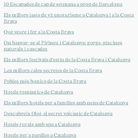
10 Escapades de cap de setmana a prop de Barcelona
Els millors tasts de vi: enoturisme a Catalunya i a la Costa
Brava
Què veure i fer a la Costa Brava
On banyar-se al Pirineu i Catalunya: gorgs, piscines
naturals i cascades
Els millors festivals d'estiu de la Costa Brava i Catalunya
Les millors cales secretes de la Costa Brava
Pobles més bonics de la Costa Brava
Hotels romàntics de Catalunya
Els millors hotels per a famílies amb nens de Catalunya
Descobreix Olot, el secret volcànic de Catalunya
Hotels rurals amb spa a Catalunya
Hotels per a parelles a Catalunya