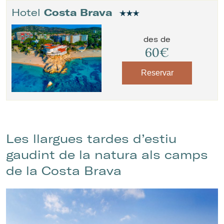
Hotel
Costa Brava
des de
60€
Reservar
Les llargues tardes d’estiu
gaudint de la natura als camps
de la Costa Brava