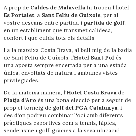
A prop de
Caldes de Malavella
hi trobeu l’hotel
Es Portalet
, a
Sant Feliu de Guíxols
, per al
vostre descans entre partida i
partida de golf
,
en un establiment que transmet calidesa,
confort i que cuida tots els detalls.
I a la mateixa Costa Brava, al bell mig de la badia
de Sant Feliu de Guíxols, l’
Hotel Sant Pol
és
una aposta sempre encertada per a una estada
única, envoltats de natura i ambunes vistes
privilegiades.
De la mateixa manera, l'
Hotel Costa Brava
de
Platja d'Aro
és una bona elecció per a seguir de
prop el torneig de
golf del PGA Catalunya
, i
des d'on podreu combinar l'oci amb diferents
pràctiques esportives com a tennis, hípica,
senderisme i golf, gràcies a la seva ubicació