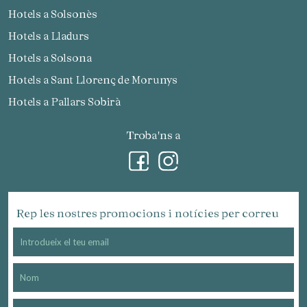
Hotels a Solsonès
Hotels a Lladurs
Hotels a Solsona
Hotels a Sant Llorenç de Morunys
Hotels a Pallars Sobirà
Troba'ns a
Rep les nostres promocions i notícies per correu