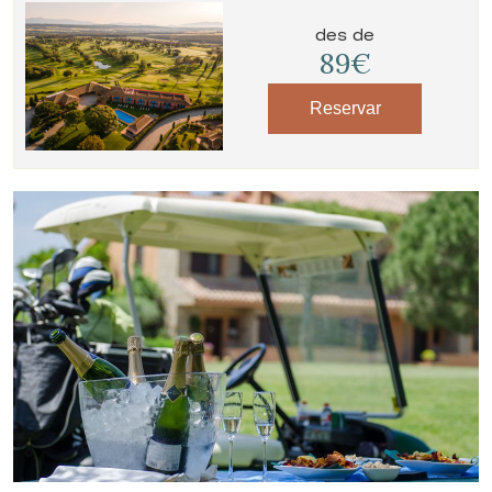
des de
89€
Reservar