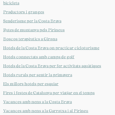
bicicleta
Productors i granges
Senderisme per la Costa Brava
Rutes de muntanya pels Pirineus
Boscos terapèutics a Girona
Hotels de la Costa Brava on practicar cicloturisme
Hotels connectats amb camps de golf
Hotels de la Costa Brava per fer activitats aquàtiques
Hotels rurals per sentir la primavera
Els millors hotels per esquiar
Fires i festes de Catalunya per viatjar en el temps
Vacances amb nens a la Costa Brava
Vacances amb nens a la Garrotxa i al Pirineu