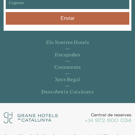
Enviar
Els Nostres Hotels
Escapades
Casaments
Xecs Regal
Descobreix Catalunya
Central de reserves
972 600 034
+34