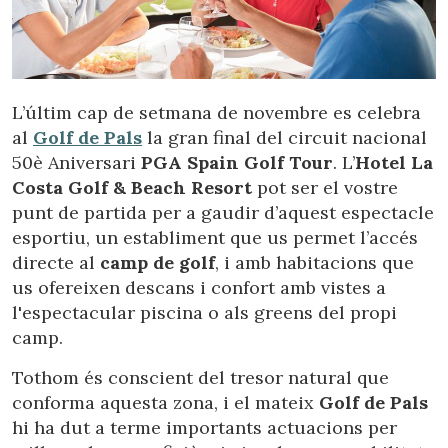
L’últim cap de setmana de novembre es celebra
al
Golf de Pals
la gran final del circuit nacional
50è Aniversari
PGA Spain Golf Tour
. L’
Hotel La
Costa Golf & Beach Resort
pot ser el vostre
punt de partida per a gaudir d’aquest espectacle
esportiu, un establiment que us permet l’accés
directe al
camp de golf
, i amb habitacions que
us ofereixen descans i confort amb vistes a
l'espectacular piscina o als greens del propi
camp.
Tothom és conscient del tresor natural que
conforma aquesta zona, i el mateix
Golf de Pals
hi ha dut a terme importants actuacions per