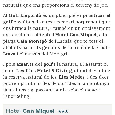
naturals que ens proporciona el terreny de joc.
Al
Golf Empordà
és un plaer poder
practicar el
golf
envoltats d'aquest escenari sorprenent que
ens brinda la natura, i també en un enclavament
extraordinari hi teniu l’
Hotel Can Miquel
, a la
platja
Cala Montgó
de l’Escala, que té tots el
atributs naturals genuïns de la unió de la Costa
Brava i el massís del Montgrí.
I pels
amants del golf
i la natura, a l’Estartit hi
teniu
Les Illes Hotel & Diving
, situat davant de
la reserva natural de les
Illes Medes
, i des d’on
podreu practicar des de sortides a la muntanya
fins a busseig, passant per la vela, el caiac i
l’snorkeling.
Hotel
Can Miquel