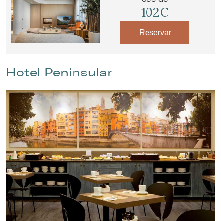
102€
Reservar
Hotel Peninsular