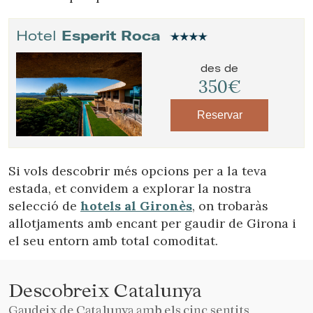
Hotel
Esperit Roca
des de
350€
Reservar
Si vols descobrir més opcions per a la teva
estada, et convidem a explorar la nostra
selecció de
hotels al Gironès
, on trobaràs
allotjaments amb encant per gaudir de Girona i
el seu entorn amb total comoditat.
Descobreix Catalunya
Gaudeix de Catalunya amb els cinc sentits