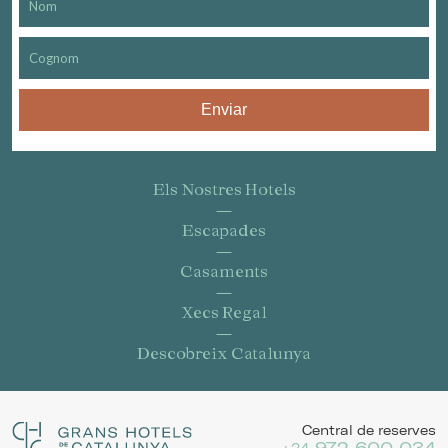
Enviar
Els Nostres Hotels
Escapades
Casaments
Xecs Regal
Descobreix Catalunya
Central de reserves
972 600 034