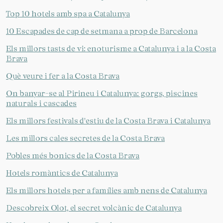
Top 10 hotels amb spa a Catalunya
10 Escapades de cap de setmana a prop de Barcelona
Els millors tasts de vi: enoturisme a Catalunya i a la Costa
Brava
Què veure i fer a la Costa Brava
On banyar-se al Pirineu i Catalunya: gorgs, piscines
naturals i cascades
Els millors festivals d'estiu de la Costa Brava i Catalunya
Les millors cales secretes de la Costa Brava
Pobles més bonics de la Costa Brava
Hotels romàntics de Catalunya
Els millors hotels per a famílies amb nens de Catalunya
Descobreix Olot, el secret volcànic de Catalunya