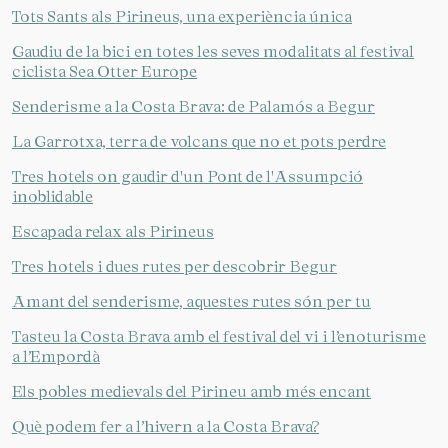
Tots Sants als Pirineus, una experiència única
Gaudiu de la bici en totes les seves modalitats al festival
ciclista Sea Otter Europe
Senderisme a la Costa Brava: de Palamós a Begur
La Garrotxa, terra de volcans que no et pots perdre
Tres hotels on gaudir d'un Pont de l'Assumpció
inoblidable
Escapada relax als Pirineus
Tres hotels i dues rutes per descobrir Begur
Amant del senderisme, aquestes rutes són per tu
Tasteu la Costa Brava amb el festival del vi i l’enoturisme
a l’Empordà
Els pobles medievals del Pirineu amb més encant
Què podem fer a l’hivern a la Costa Brava?