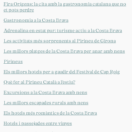
Fira Orígens: la cita amb la gastronomia catalana que no
et pots perdre
Gastronomia a la Costa Brava
Adrenalina en estat pur: turisme actiu a la Costa Brava
Les activitats més sorprenents al Pirineu de Girona
Les millors platges de la Costa Brava per anar amb nens
Pirineus
Els millors hotels per a gaudir del Festival de Cap Roig
Què fer al Pirineu Català a l’estiu?
Excursions a la Costa Brava amb nens
Les millors escapades rurals amb nens
Els hotels més romàntics de la Costa Brava
Hotels i passejades entre vinyes