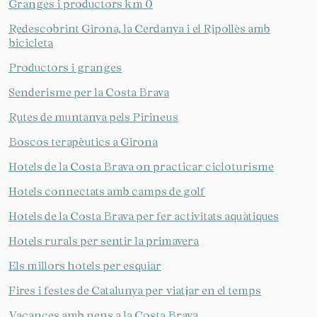
Granges i productors km 0
Redescobrint Girona, la Cerdanya i el Ripollès amb
bicicleta
Productors i granges
Senderisme per la Costa Brava
Rutes de muntanya pels Pirineus
Boscos terapèutics a Girona
Hotels de la Costa Brava on practicar cicloturisme
Hotels connectats amb camps de golf
Hotels de la Costa Brava per fer activitats aquàtiques
Hotels rurals per sentir la primavera
Els millors hotels per esquiar
Fires i festes de Catalunya per viatjar en el temps
Vacances amb nens a la Costa Brava