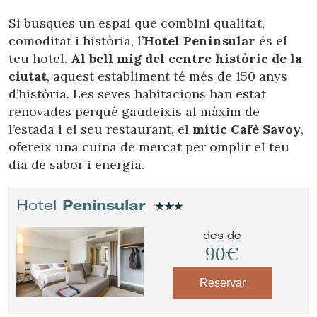
Si busques un espai que combini qualitat,
comoditat i història, l’
Hotel Peninsular
és el
teu hotel.
Al bell mig del centre històric de la
ciutat
, aquest establiment té més de 150 anys
d’història. Les seves habitacions han estat
renovades perquè gaudeixis al màxim de
l’estada i el seu restaurant, el
mític Cafè Savoy
,
ofereix una cuina de mercat per omplir el teu
dia de sabor i energia.
Hotel
Peninsular
des de
90€
Reservar