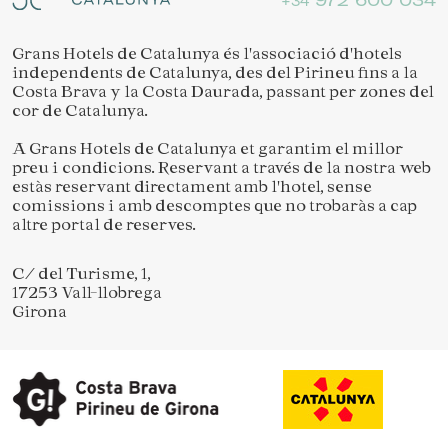
+34
Grans Hotels de Catalunya és l'associació d'hotels
independents de Catalunya, des del Pirineu fins a la
Guardar configuració
Acceptar totes
Costa Brava y la Costa Daurada, passant per zones del
cor de Catalunya.
A Grans Hotels de Catalunya et garantim el millor
preu i condicions. Reservant a través de la nostra web
estàs reservant directament amb l'hotel, sense
comissions i amb descomptes que no trobaràs a cap
altre portal de reserves.
C/ del Turisme, 1,
17253 Vall-llobrega
Girona