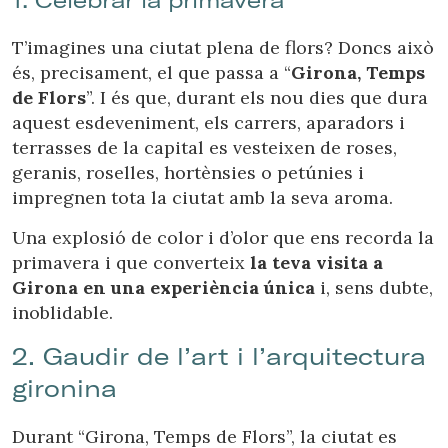
T’imagines una ciutat plena de flors? Doncs això
és, precisament, el que passa a “
Girona, Temps
de Flors
”. I és que, durant els nou dies que dura
aquest esdeveniment, els carrers, aparadors i
terrasses de la capital es vesteixen de roses,
geranis, roselles, hortènsies o petúnies i
impregnen tota la ciutat amb la seva aroma.
Una explosió de color i d’olor que ens recorda la
primavera i que converteix
la teva visita a
Girona en una experiència única
i, sens dubte,
inoblidable.
2. Gaudir de l’art i l’arquitectura
gironina
Durant “Girona, Temps de Flors”, la ciutat es