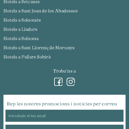
Hotels a Setcases
Hotels a Sant Joan de les Abadesses
Hotels a Solsonès
Hotels a Lladurs
Hotels a Solsona
Hotels a Sant Llorenç de Morunys
Hotels a Pallars Sobirà
Troba'ns a
Rep les nostres promocions i notícies per correu