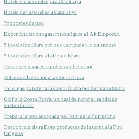
Hotels rurals amb spa a Catalunya
Hotels per a parelles a Catalunya
Propostes de neu
Experiències enogastronòmiques a l’Alt Empordà
5 hotels familiars per una escapada a la muntanya
5 hotels familiars a la Costa Brava
Descobreix aquests pobles amb encant
Pobles amb encant a la Costa Brava
Tot el que pots fer a la Costa Brava per Setmana Santa
Golf a la Costa Brava, un oasi de natura i model de
sostenibilitat
Prepara la teva escapada pel Pont de la Puríssima
Descobreix els millors productes de la terra a la Fira
Orígens