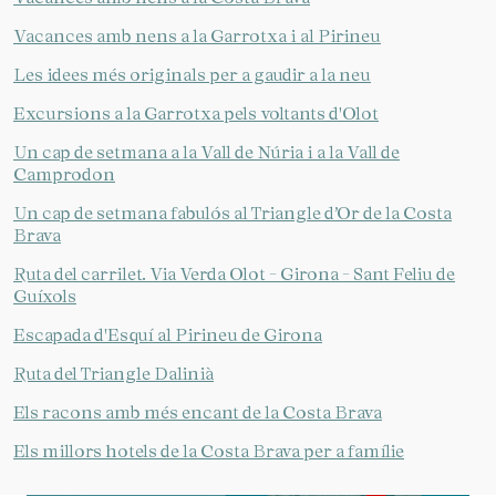
Vacances amb nens a la Garrotxa i al Pirineu
Les idees més originals per a gaudir a la neu
Excursions a la Garrotxa pels voltants d'Olot
Un cap de setmana a la Vall de Núria i a la Vall de
Camprodon
Un cap de setmana fabulós al Triangle d’Or de la Costa
Brava
Ruta del carrilet. Via Verda Olot - Girona - Sant Feliu de
Guíxols
Escapada d'Esquí al Pirineu de Girona
Ruta del Triangle Dalinià
Els racons amb més encant de la Costa Brava
Els millors hotels de la Costa Brava per a famílie