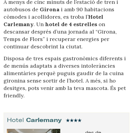
A menys de cinc minuts de l’estació de tren i
autobusos de
Girona
i amb 90 habitacions
còmodes i acollidores, es troba l’
Hotel
Carlemany
. Un
hotel de 4 estrelles
on
descansar després d’una jornada al “Girona,
Temps de Flors” i recuperar energies per
continuar descobrint la ciutat.
Disposa de tres espais gastronòmics diferents i
de menús adaptats a diverses intoleràncies
alimentàries perquè puguis gaudir de la cuina
gironina sense sortir de l’hotel. A més, si ho
desitges, pots venir amb la teva mascota. És pet
friendly.
Hotel
Carlemany
des de