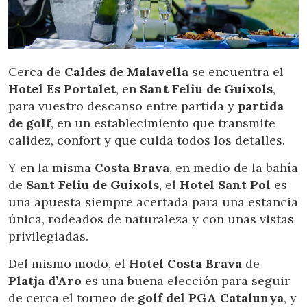
Cerca de
Caldes de Malavella
se encuentra el
Hotel Es Portalet
, en
Sant Feliu de Guíxols
,
para vuestro descanso entre partida y
partida
de golf
, en un establecimiento que transmite
calidez, confort y que cuida todos los detalles.
Y en la misma
Costa Brava
, en medio de la bahía
de
Sant Feliu de Guíxols
, el
Hotel Sant Pol
es
una apuesta siempre acertada para una estancia
única, rodeados de naturaleza y con unas vistas
privilegiadas.
Del mismo modo, el
Hotel Costa Brava
de
Platja d’Aro
es una buena elección para seguir
de cerca el torneo de
golf del PGA Catalunya
, y