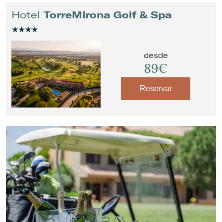
Hotel
TorreMirona Golf & Spa
desde
89€
Reservar