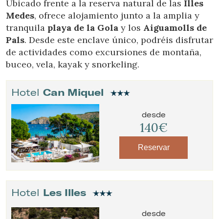
Ubicado frente a la reserva natural de las
Illes
Medes
, ofrece alojamiento junto a la amplia y
tranquila
playa de la Gola
y los
Aiguamolls de
Pals
. Desde este enclave único, podréis disfrutar
de actividades como excursiones de montaña,
buceo, vela, kayak y snorkeling.
Hotel
Can Miquel
desde
140€
Reservar
Hotel
Les Illes
desde