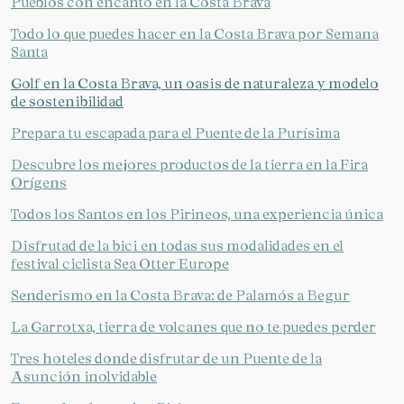
Pueblos con encanto en la Costa Brava
Todo lo que puedes hacer en la Costa Brava por Semana
Santa
Golf en la Costa Brava, un oasis de naturaleza y modelo
de sostenibilidad
Prepara tu escapada para el Puente de la Purísima
Descubre los mejores productos de la tierra en la Fira
Orígens
Todos los Santos en los Pirineos, una experiencia única
Disfrutad de la bici en todas sus modalidades en el
festival ciclista Sea Otter Europe
Senderismo en la Costa Brava: de Palamós a Begur
La Garrotxa, tierra de volcanes que no te puedes perder
Tres hoteles donde disfrutar de un Puente de la
Asunción inolvidable