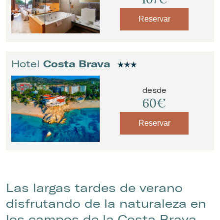
Reservar
Hotel
Costa Brava
desde
60€
Reservar
Las largas tardes de verano
disfrutando de la naturaleza en
los campos de la Costa Brava