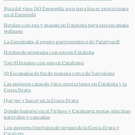
Ruta del vino DO Empordà: guía para hacer enoturismo
en el Empordà
Hoteles con spa y masaje en Cataluña para una escapada
wellness
La Garoinada, el evento gastronómico de Palafrugell
Hoteles de montaña con spa en Cataluña
Top 10 hoteles con spa en Catalunya
10 Escapadas de fin de semana cerca de Barcelona
Las mejores catas de vino: enoturismo en Cataluña y la
Costa Brava
Qué ver y hacer en la Costa Brava
Dónde bañarse en el Pirineo y Catalunya: pozas, piscinas
naturales y cascadas
Los mejores festivales de verano de la Costa Brava y
Cataluña