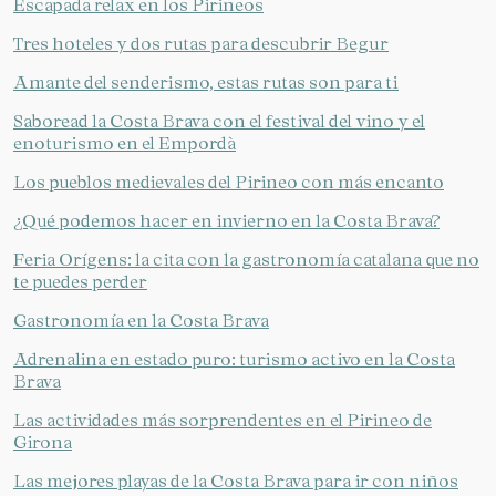
Escapada relax en los Pirineos
Tres hoteles y dos rutas para descubrir Begur
Amante del senderismo, estas rutas son para ti
Saboread la Costa Brava con el festival del vino y el
enoturismo en el Empordà
Los pueblos medievales del Pirineo con más encanto
¿Qué podemos hacer en invierno en la Costa Brava?
Feria Orígens: la cita con la gastronomía catalana que no
te puedes perder
Gastronomía en la Costa Brava
Adrenalina en estado puro: turismo activo en la Costa
Brava
Las actividades más sorprendentes en el Pirineo de
Girona
Las mejores playas de la Costa Brava para ir con niños