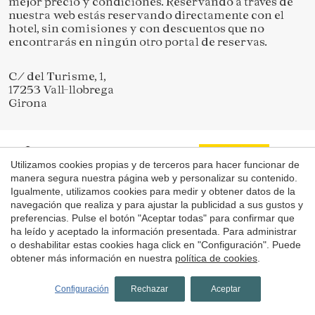
mejor precio y condiciones. Reservando a través de
nuestra web estás reservando directamente con el
hotel, sin comisiones y con descuentos que no
encontrarás en ningún otro portal de reservas.
C/ del Turisme, 1,
17253 Vall-llobrega
Girona
Utilizamos cookies propias y de terceros para hacer funcionar de
manera segura nuestra página web y personalizar su contenido.
Igualmente, utilizamos cookies para medir y obtener datos de la
navegación que realiza y para ajustar la publicidad a sus gustos y
preferencias. Pulse el botón "Aceptar todas" para confirmar que
ha leído y aceptado la información presentada. Para administrar
o deshabilitar estas cookies haga click en "Configuración". Puede
obtener más información en nuestra
política de cookies
.
Configuración
Rechazar
Aceptar
Aviso Legal