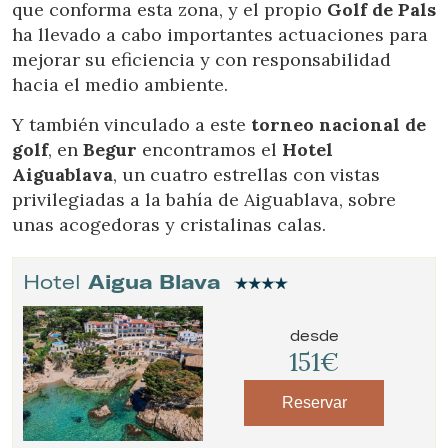
que conforma esta zona, y el propio
Golf de Pals
ha llevado a cabo importantes actuaciones para
mejorar su eficiencia y con responsabilidad
hacia el medio ambiente.
Y también vinculado a este
torneo nacional de
golf
, en
Begur
encontramos el
Hotel
Aiguablava
, un cuatro estrellas con vistas
privilegiadas a la bahía de Aiguablava, sobre
unas acogedoras y cristalinas calas.
Hotel
Aigua Blava
desde
151€
Modificar cookies
Reservar