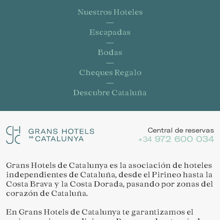
Nuestros Hoteles
Escapadas
Bodas
Guardar configuración
Aceptar todas
Cheques Regalo
Descubre Cataluña
Central de reservas
972 600 034
+34
Grans Hotels de Catalunya es la asociación de hoteles
independientes de Cataluña, desde el Pirineo hasta la
Costa Brava y la Costa Dorada, pasando por zonas del
corazón de Cataluña.
En Grans Hotels de Catalunya te garantizamos el