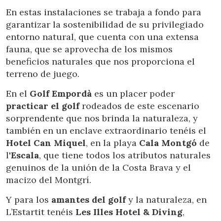
En estas instalaciones se trabaja a fondo para
garantizar la sostenibilidad de su privilegiado
entorno natural, que cuenta con una extensa
fauna, que se aprovecha de los mismos
beneficios naturales que nos proporciona el
terreno de juego.
En el
Golf Empordà
es un placer poder
practicar el golf
rodeados de este escenario
sorprendente que nos brinda la naturaleza, y
también en un enclave extraordinario tenéis el
Hotel Can Miquel
, en la playa
Cala Montgó
de
l'
Escala
, que tiene todos los atributos naturales
genuinos de la unión de la Costa Brava y el
macizo del Montgrí.
Y para los
amantes del golf
y la naturaleza, en
L’Estartit tenéis
Les Illes Hotel & Diving
,