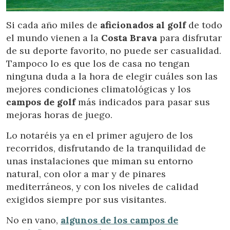
Ubicación/nombre del hotel
Si cada año miles de
aficionados al golf
de todo
el mundo vienen a la
Costa Brava
para disfrutar
de su deporte favorito, no puede ser casualidad.
Tampoco lo es que los de casa no tengan
ninguna duda a la hora de elegir cuáles son las
mejores condiciones climatológicas y los
campos de golf
más indicados para pasar sus
mejoras horas de juego.
Lo notaréis ya en el primer agujero de los
recorridos, disfrutando de la tranquilidad de
unas instalaciones que miman su entorno
natural, con olor a mar y de pinares
mediterráneos, y con los niveles de calidad
exigidos siempre por sus visitantes.
No en vano,
algunos de los campos de