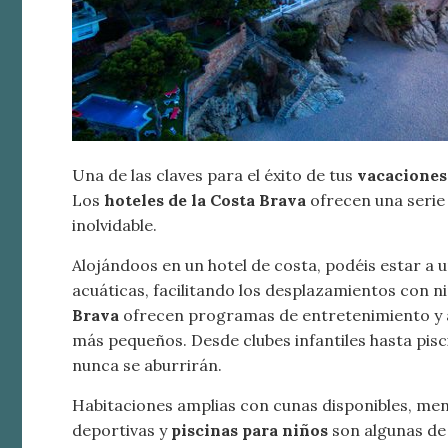
Una de las claves para el éxito de tus
vacaciones
Los
hoteles de la Costa Brava
ofrecen una serie 
inolvidable.
Alojándoos en un hotel de costa, podéis estar a u
acuáticas, facilitando los desplazamientos con 
Brava
ofrecen programas de entretenimiento y a
más pequeños. Desde clubes infantiles hasta pisci
nunca se aburrirán.
Habitaciones amplias con cunas disponibles, menú
deportivas y
piscinas para niños
son algunas de