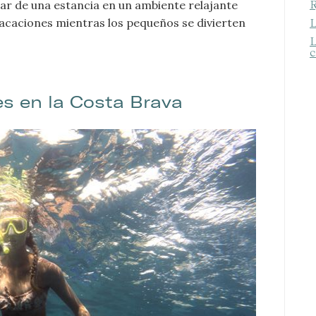
tar de una estancia en un ambiente relajante
R
acaciones mientras los pequeños se divierten
L
L
c
es en la Costa Brava