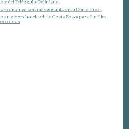
uta del Triángulo Daliniano
os rincones con más encanto de la Costa Brava
os mejores hoteles de la Costa Brava para familias
on niños