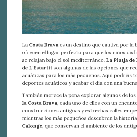
La
Costa Brava
es un destino que cautiva por la 
ofrecen el lugar perfecto para que los niños disf
se relajan bajo el sol mediterráneo.
La Platja de 
de L’Estartit
son algunas de las opciones que r
acuáticas para los más pequeños. Aquí podréis to
deportes acuáticos y acabar el día con una buena 
También merece la pena explorar algunos de los
la Costa Brava
, cada uno de ellos con un encanto
construcciones antiguas y estrechas calles empe
mientras los más pequeños descubren la historia
Calonge
, que conservan el ambiente de los anti