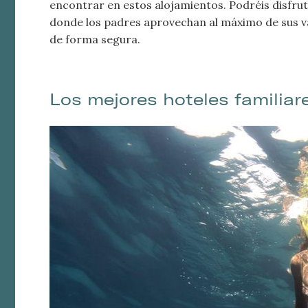
encontrar en estos alojamientos. Podréis disfru
donde los padres aprovechan al máximo de sus v
de forma segura.
Los mejores hoteles familiar