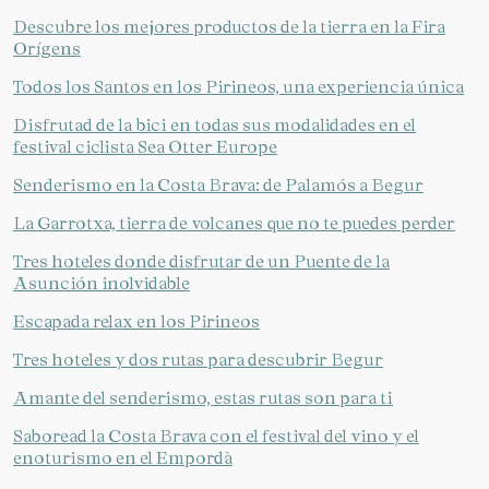
Descubre los mejores productos de la tierra en la Fira
Orígens
Todos los Santos en los Pirineos, una experiencia única
Disfrutad de la bici en todas sus modalidades en el
festival ciclista Sea Otter Europe
Senderismo en la Costa Brava: de Palamós a Begur
La Garrotxa, tierra de volcanes que no te puedes perder
Tres hoteles donde disfrutar de un Puente de la
Asunción inolvidable
Escapada relax en los Pirineos
Tres hoteles y dos rutas para descubrir Begur
Amante del senderismo, estas rutas son para ti
Saboread la Costa Brava con el festival del vino y el
Gestionar mi reserva
enoturismo en el Empordà