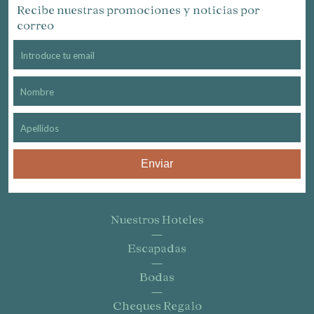
Recibe nuestras promociones y noticias por
correo
Enviar
Nuestros Hoteles
Escapadas
Bodas
Cheques Regalo