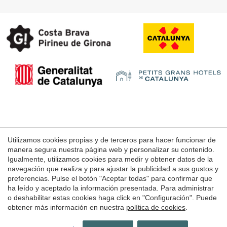
Aviso Legal
Utilizamos cookies propias y de terceros para hacer funcionar de
manera segura nuestra página web y personalizar su contenido.
Condiciones de uso de la web
Igualmente, utilizamos cookies para medir y obtener datos de la
Política de Cookies
navegación que realiza y para ajustar la publicidad a sus gustos y
preferencias. Pulse el botón "Aceptar todas" para confirmar que
ha leído y aceptado la información presentada. Para administrar
o deshabilitar estas cookies haga click en "Configuración". Puede
© 1998 - 2026
obtener más información en nuestra
política de cookies
.
Grans Hotels de Catalunya