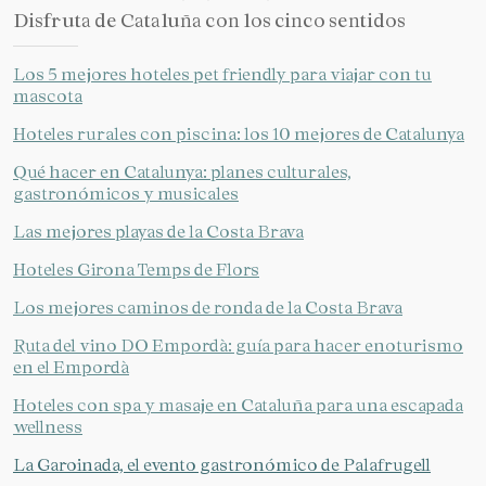
Disfruta de Cataluña con los cinco sentidos
Los 5 mejores hoteles pet friendly para viajar con tu
mascota
Hoteles rurales con piscina: los 10 mejores de Catalunya
Qué hacer en Catalunya: planes culturales,
gastronómicos y musicales
Las mejores playas de la Costa Brava
Hoteles Girona Temps de Flors
Los mejores caminos de ronda de la Costa Brava
Ruta del vino DO Empordà: guía para hacer enoturismo
en el Empordà
Hoteles con spa y masaje en Cataluña para una escapada
wellness
La Garoinada, el evento gastronómico de Palafrugell