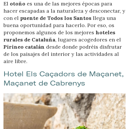
Location/hotel name
El
otoño
es una de las mejores épocas para
hacer escapadas a la naturaleza y desconectar, y
con el
puente de Todos los Santos
llega una
buena oportunidad para hacerlo. Por eso, os
proponemos algunos de los mejores
hoteles
rurales de Cataluña
, lugares acogedores en el
Pirineo catalán
desde donde podréis disfrutar
de los paisajes del interior y las actividades al
aire libre.
Hotel Els Caçadors de Maçanet,
Maçanet de Cabrenys