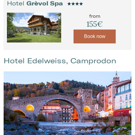
Hotel
Grèvol Spa
from
155€
Book now
Hotel Edelweiss, Camprodon