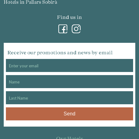
Hotels in Pallars Sobirà
Find us in
Receive our promotions and news by email
Send
Our Hotels