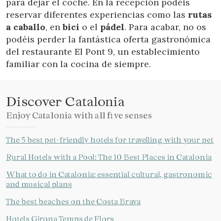
para dejar el coche. En la recepción podéis
reservar diferentes experiencias como las
rutas
a caballo
, en
bici
o el
pádel
. Para acabar, no os
podéis perder la fantástica oferta gastronómica
del restaurante El Pont 9, un establecimiento
familiar con la cocina de siempre.
Discover Catalonia
Enjoy Catalonia with all five senses
The 5 best pet-friendly hotels for travelling with your pet
Rural Hotels with a Pool: The 10 Best Places in Catalonia
What to do in Catalonia: essential cultural, gastronomic
and musical plans
The best beaches on the Costa Brava
Hotels Girona Temps de Flors