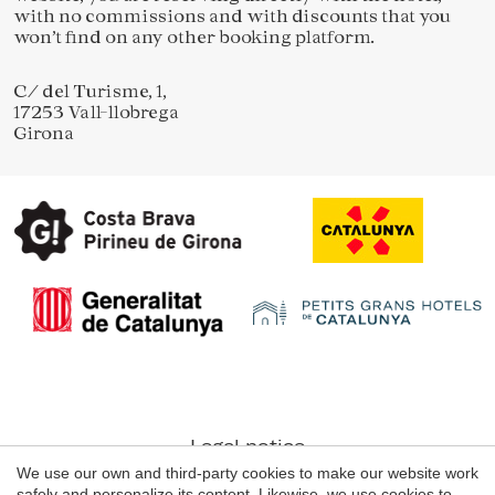
with no commissions and with discounts that you
won’t find on any other booking platform.
Save configuration
Accept all
C/ del Turisme, 1,
17253 Vall-llobrega
Girona
Legal notice
We use our own and third-party cookies to make our website work
Web use Conditions
safely and personalize its content. Likewise, we use cookies to