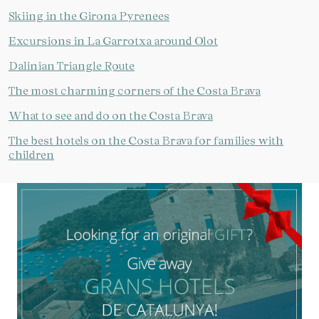
Skiing in the Girona Pyrenees
Excursions in La Garrotxa around Olot
Dalinian Triangle Route
The most charming corners of the Costa Brava
What to see and do on the Costa Brava
The best hotels on the Costa Brava for families with
children