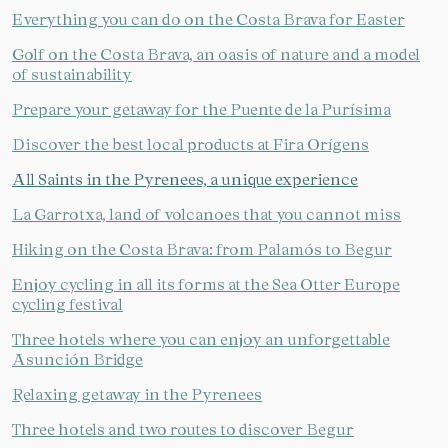
Everything you can do on the Costa Brava for Easter
Golf on the Costa Brava, an oasis of nature and a model
of sustainability
Prepare your getaway for the Puente de la Purísima
Discover the best local products at Fira Orígens
All Saints in the Pyrenees, a unique experience
La Garrotxa, land of volcanoes that you cannot miss
Hiking on the Costa Brava: from Palamós to Begur
Enjoy cycling in all its forms at the Sea Otter Europe
cycling festival
Three hotels where you can enjoy an unforgettable
Asunción Bridge
Relaxing getaway in the Pyrenees
Three hotels and two routes to discover Begur