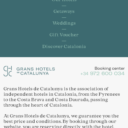
Getaways
Weddings
Gift Voucher
Discover Catalonia
Booking center
972 600 034
+34
Grans Hotels de Catalunya is the association of
independent hotels in Catalonia, from the Pyrenees
to the Costa Brava and Costa Daurada, passing
through the heart of Catalonia.
At Grans Hotels de Catalunya, we guarantee you the
best price and conditions. By booking through our
website, you are reserving directly with the hotel,