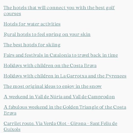
The hotels that will connect you with the best golf
courses
Hotels for water activities
Rural hotels to feel spring on your skin
The best hotels for skiing
Fairs and festivals in Catalonia to travel back in time
Holidays with children on the Costa Brava
Holidays with children in La Garrotxa and the Pyrenees
The most original ideas to enjoy in the snow
A weekend in Vall de Núria and Vall de Camprodon
A fabulous weekend in the Golden Triangle of the Costa
Brava
Carrilet route. Via Verda Olot - Girona - Sant Feliu de
Guíxols