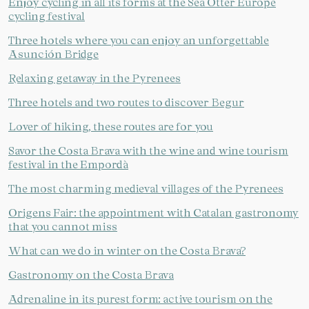
Enjoy cycling in all its forms at the Sea Otter Europe
cycling festival
Three hotels where you can enjoy an unforgettable
Asunción Bridge
Relaxing getaway in the Pyrenees
Three hotels and two routes to discover Begur
Lover of hiking, these routes are for you
Savor the Costa Brava with the wine and wine tourism
festival in the Empordà
The most charming medieval villages of the Pyrenees
Origens Fair: the appointment with Catalan gastronomy
that you cannot miss
What can we do in winter on the Costa Brava?
Gastronomy on the Costa Brava
Adrenaline in its purest form: active tourism on the