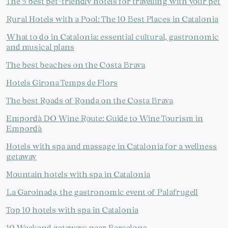
The 5 best pet-friendly hotels for travelling with your pet
Rural Hotels with a Pool: The 10 Best Places in Catalonia
What to do in Catalonia: essential cultural, gastronomic
and musical plans
The best beaches on the Costa Brava
Hotels Girona Temps de Flors
The best Roads of Ronda on the Costa Brava
Empordà DO Wine Route: Guide to Wine Tourism in
Empordà
Hotels with spa and massage in Catalonia for a wellness
getaway
Mountain hotels with spa in Catalonia
La Garoinada, the gastronomic event of Palafrugell
Top 10 hotels with spa in Catalonia
10 Weekend getaways near Barcelona