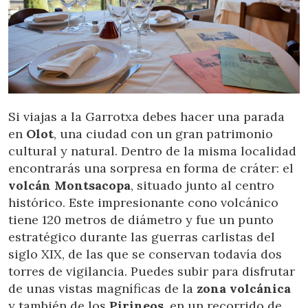
Si viajas a la Garrotxa debes hacer una parada
en
Olot
, una ciudad con un gran patrimonio
cultural y natural. Dentro de la misma localidad
encontrarás una sorpresa en forma de cráter: el
volcán Montsacopa
, situado junto al centro
histórico. Este impresionante cono volcánico
tiene 120 metros de diámetro y fue un punto
estratégico durante las guerras carlistas del
siglo XIX, de las que se conservan todavía dos
torres de vigilancia. Puedes subir para disfrutar
de unas vistas magníficas de la
zona volcánica
y también de los
Pirineos
, en un recorrido de