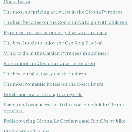
Costa Brava
The most surprising activities in the Girona Pyrenees
The best beaches on the Costa Brava to go with children
Pyrenees for two: summer getaways as a couple
The best hotels to enjoy the Cap Roig Festival
What to do in the Catalan Pyrenees in summer?
Excursions on Costa Brava with children
The best rural getaways with children
The most romantic hotels on the Costa Brava
Hotels and walks through vineyards
Farms and producers km 0 that you can visit in Girona
province
Rediscovering Girona, La Cerdanya and Ripollès by bike
Producers and farms