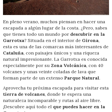
Location/hotel name
En pleno verano, muchos piensan en hacer una
escapada a algún lugar de la costa. ¿Pero, sabes
que tienes todo un mundo por
descubrir en la
Garrotxa
? Situada en el interior de
Girona
,
esta es una de las comarcas más interesantes de
Cataluña
, con paisajes únicos y una riqueza
natural impresionante. La Garrotxa es conocida
especialmente por su
Zona Volcánica
, con 40
volcanes y unas veinte coladas de lava que
forman parte de un extenso
Parque Natural
.
Aprovecha tu próxima escapada para visitar esta
tierra de volcanes
, donde te espera una
naturaleza incomparable y rutas al aire libre.
¡Descubre aquí todo el
que puedes hacer en la