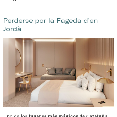
Perderse por la Fageda d’en
Jordà
Uno de los
lugares más mágicos de Cataluña
,