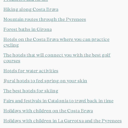
Hiking along Costa Brava
Mountain routes through the Pyrenees
Forest baths in Girona
Hotels on the Costa Brava where you can practice
cycling
The hotels that will connect you with the best golf
courses
Hotels for water activities
Rural hotels to feel spring on your skin
The best hotels for skiing
Fairs and festivals in Catalonia to travel back in time
Holidays with children on the Costa Brava
Holidays with children in La Garrotxa and the Pyrenees