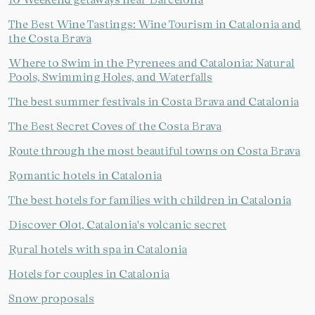
The Best Wine Tastings: Wine Tourism in Catalonia and
the Costa Brava
Where to Swim in the Pyrenees and Catalonia: Natural
Pools, Swimming Holes, and Waterfalls
The best summer festivals in Costa Brava and Catalonia
The Best Secret Coves of the Costa Brava
Route through the most beautiful towns on Costa Brava
Romantic hotels in Catalonia
The best hotels for families with children in Catalonia
Discover Olot, Catalonia's volcanic secret
Manage my booking
Rural hotels with spa in Catalonia
Hotels for couples in Catalonia
Snow proposals
Check locator