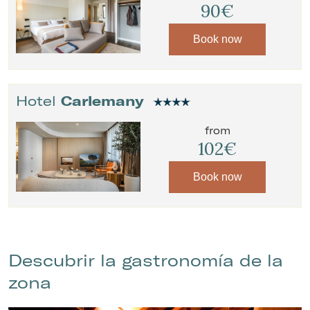
90€
Book now
Hotel
Carlemany
from
102€
Book now
Descubrir la gastronomía de la
zona