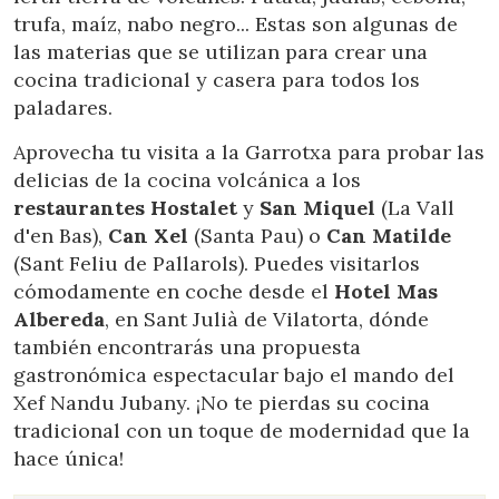
trufa, maíz, nabo negro... Estas son algunas de
las materias que se utilizan para crear una
cocina tradicional y casera para todos los
paladares.
Aprovecha tu visita a la Garrotxa para probar las
delicias de la cocina volcánica a los
restaurantes Hostalet
y
San Miquel
(La Vall
d'en Bas),
Can Xel
(Santa Pau) o
Can Matilde
(Sant Feliu de Pallarols). Puedes visitarlos
cómodamente en coche desde el
Hotel Mas
Albereda
, en Sant Julià de Vilatorta, dónde
también encontrarás una propuesta
gastronómica espectacular bajo el mando del
Xef Nandu Jubany. ¡No te pierdas su cocina
tradicional con un toque de modernidad que la
hace única!