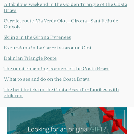
A fabulous weekend in the Golden Triangle of the Costa
Brava
Carrilet route. Via Verda Olot - Girona - Sant Feliu de
Guíxols
Skiing in the Girona Pyrenees
Excursions in La Garrotxa around Olot
Dalinian Triangle Route
The most charming corners of the Costa Brava
What to see and do on the Costa Brava
The best hotels on the Costa Brava for families with
children