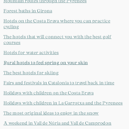
Mountain routes through the Pyrenees
Forest baths in Girona
Hotels on the Costa Brava where you can practice
cycling
The hotels that will connect you with the best golf
courses
Hotels for water activities
Rural hotels to feel spring on your skin
The best hotels for skiing
Fairs and festivals in Catalonia to travel back in time
Holidays with children on the Costa Brava
Holidays with children in La Garrotxa and the Pyrenees
The most original ideas to enjoy in the snow
A weekend in Vall de Núria and Vall de Camprodon