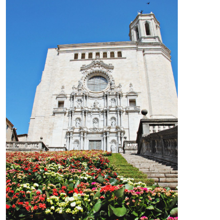
Modify cookies
Technical and functional
Always active