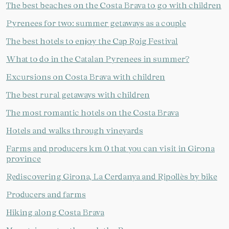
The best beaches on the Costa Brava to go with children
Pyrenees for two: summer getaways as a couple
The best hotels to enjoy the Cap Roig Festival
What to do in the Catalan Pyrenees in summer?
Excursions on Costa Brava with children
The best rural getaways with children
The most romantic hotels on the Costa Brava
Hotels and walks through vineyards
Farms and producers km 0 that you can visit in Girona
province
Rediscovering Girona, La Cerdanya and Ripollès by bike
Producers and farms
Hiking along Costa Brava