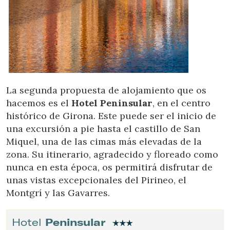
them, we can know the browsing habits on the website and
display advertising related to the user's browsing profile.
La segunda propuesta de alojamiento que os
hacemos es el
Hotel Peninsular
, en el centro
histórico de Girona. Este puede ser el inicio de
una excursión a pie hasta el castillo de San
Miquel, una de las cimas más elevadas de la
zona. Su itinerario, agradecido y floreado como
nunca en esta época, os permitirá disfrutar de
unas vistas excepcionales del Pirineo, el
Montgrí y las Gavarres.
Hotel
Peninsular