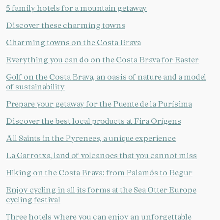
5 family hotels for a mountain getaway
Discover these charming towns
Charming towns on the Costa Brava
Everything you can do on the Costa Brava for Easter
Golf on the Costa Brava, an oasis of nature and a model
of sustainability
Prepare your getaway for the Puente de la Purísima
Discover the best local products at Fira Orígens
All Saints in the Pyrenees, a unique experience
La Garrotxa, land of volcanoes that you cannot miss
Hiking on the Costa Brava: from Palamós to Begur
Enjoy cycling in all its forms at the Sea Otter Europe
cycling festival
Three hotels where you can enjoy an unforgettable