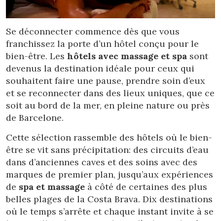
Location/nom de l'hôtel
Se déconnecter commence dès que vous
franchissez la porte d’un hôtel conçu pour le
bien-être. Les
hôtels avec massage et spa
sont
devenus la destination idéale pour ceux qui
souhaitent faire une pause, prendre soin d’eux
et se reconnecter dans des lieux uniques, que ce
soit au bord de la mer, en pleine nature ou près
de Barcelone.
Cette sélection rassemble des hôtels où le bien-
être se vit sans précipitation: des circuits d’eau
dans d’anciennes caves et des soins avec des
marques de premier plan, jusqu’aux expériences
de
spa et massage
à côté de certaines des plus
belles plages de la Costa Brava. Dix destinations
où le temps s’arrête et chaque instant invite à se