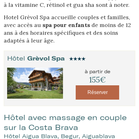
à la vitamine C, rétinol et gua sha sont à noter.
Hotel Grèvol Spa accueille couples et familles,
avec accès au
spa pour enfants
de moins de 12
ans à des horaires spécifiques et des soins
adaptés à leur âge.
Hôtel
Grèvol Spa
à partir de
155€
Réserver
Hôtel avec massage en couple
Gérer ma réservation
sur la Costa Brava
Hôtel Aigua Blava, Begur, Aiguablava