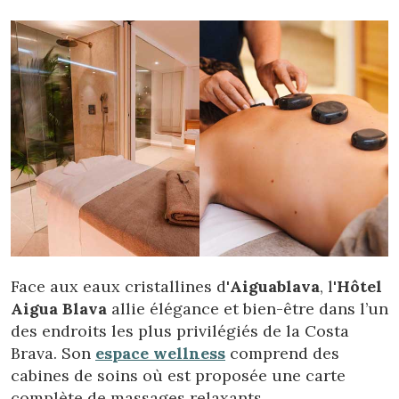
Vérifier le code de réservation
Face aux eaux cristallines d'
Aiguablava
, l'
Hôtel
Aigua Blava
allie élégance et bien-être dans l’un
des endroits les plus privilégiés de la Costa
Brava. Son
espace wellness
comprend des
cabines de soins où est proposée une carte
complète de massages relaxants,