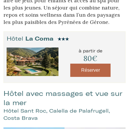
aire de jeux pour enfants et accès au spa pour
les plus jeunes. Un séjour qui combine nature,
repos et soins wellness dans l’un des paysages
les plus paisibles des Pyrénées de Gérone.
Hôtel
La Coma
à partir de
80€
Réserver
Hôtel avec massages et vue sur
la mer
Hôtel Sant Roc, Calella de Palafrugell,
Costa Brava