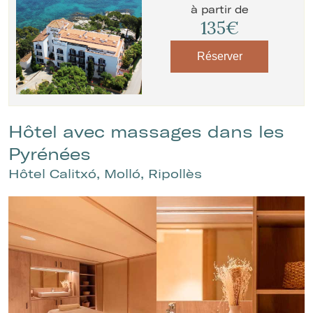
à partir de
135€
Réserver
Hôtel avec massages dans les
Pyrénées
Hôtel Calitxó, Molló, Ripollès