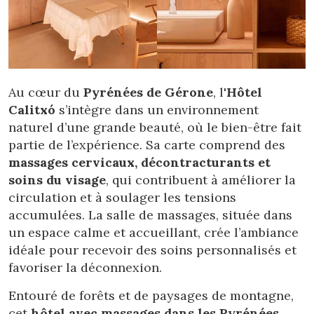
Au cœur du
Pyrénées de Gérone
, l'
Hôtel
Calitxó
s’intègre dans un environnement
naturel d’une grande beauté, où le bien-être fait
partie de l’expérience. Sa carte comprend des
massages cervicaux, décontracturants et
soins du visage
, qui contribuent à améliorer la
circulation et à soulager les tensions
accumulées. La salle de massages, située dans
un espace calme et accueillant, crée l’ambiance
idéale pour recevoir des soins personnalisés et
favoriser la déconnexion.
Entouré de forêts et de paysages de montagne,
cet
hôtel avec massages dans les Pyrénées