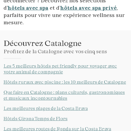
déconnecter ? Découvrez nos sélections
d’
hôtels avec spa
et d’
hôtels avec spa privé
,
parfaits pour vivre une expérience wellness sur
mesure.
Découvrez Catalogne
Profitez de la Catalogne avec vos cinq sens
Les 5 meilleurs hôtels pet friendly pour voyager avec
votre animal de compagnie
Hôtels ruraux avec piscine : les 10 meilleurs de Catalogne
Que faire en Catalogne : plans culturels, gastronomiques
et musicaux incontournables
Les meilleures plages de la Costa Brava
Hôtels Girona Temps de Flors
Les meilleures routes de Ronda sur la Costa Brava