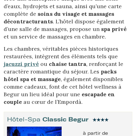
d’eaux, hydrojets et sauna, ainsi qu’une carte
complète de
soins du visage et massages
décontracturants
. L’hôtel dispose également
d’une salle de massages, propose un
spa privé
et un service de massages en chambre.
Les chambres, véritables pièces historiques
restaurées, intègrent des éléments tels que
jacuzzi privé
ou
chaise tantra
, renforçant le
caractère romantique du séjour. Les
packs
hôtel spa et massage
, également disponibles
comme cadeaux, font de cet hôtel wellness à
Begur un lieu idéal pour une
escapade en
couple
au cœur de l’Empordà.
Hôtel-Spa
Classic Begur
à partir de