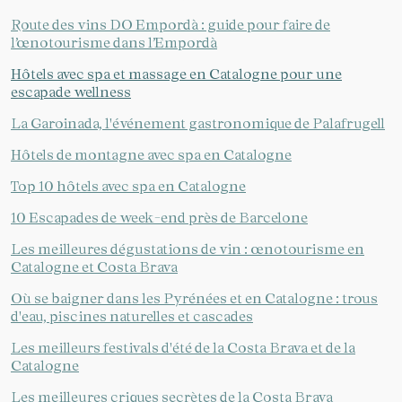
Route des vins DO Empordà : guide pour faire de
l’œnotourisme dans l’Empordà
Hôtels avec spa et massage en Catalogne pour une
escapade wellness
La Garoinada, l'événement gastronomique de Palafrugell
Enregistrer les paramètres
Tout accepter
Hôtels de montagne avec spa en Catalogne
Top 10 hôtels avec spa en Catalogne
10 Escapades de week-end près de Barcelone
Les meilleures dégustations de vin : œnotourisme en
Catalogne et Costa Brava
Où se baigner dans les Pyrénées et en Catalogne : trous
d'eau, piscines naturelles et cascades
Les meilleurs festivals d'été de la Costa Brava et de la
Catalogne
Les meilleures criques secrètes de la Costa Brava