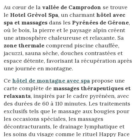
Au cœur de la
vallée de Camprodon
se trouve
le
Hotel Grèvol Spa
, un charmant
hôtel avec
spa et massages
dans les
Pyrénées de Gérone
,
où le bois, la pierre et le paysage alpin créent
une atmosphère chaleureuse et relaxante. Sa
zone thermale
comprend piscine chauffée,
jacuzzi, sauna sèche, douches contrastées et
espace détente, favorisant la récupération après
une journée en montagne.
Ce
hôtel de montagne avec spa
propose une
carte complète de
massages thérapeutiques et
relaxants
, inspirés par le cadre pyrénéen, avec
des durées de 60 à 110 minutes. Les traitements
exclusifs tels que le massage aux bougies pour
les occasions spéciales, les massages
décontracturants, le drainage lymphatique et
les soins du visage comme le rituel Happy Face