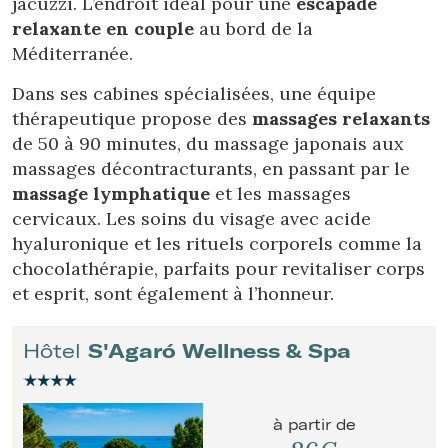
jacuzzi. L’endroit idéal pour une
escapade
relaxante en couple
au bord de la
Méditerranée.
Dans ses cabines spécialisées, une équipe
thérapeutique propose des
massages relaxants
de 50 à 90 minutes, du massage japonais aux
massages décontracturants, en passant par le
massage lymphatique
et les massages
cervicaux. Les soins du visage avec acide
hyaluronique et les rituels corporels comme la
chocolathérapie, parfaits pour revitaliser corps
et esprit, sont également à l’honneur.
Hôtel
S'Agaró Wellness & Spa
Modifier les cookies
à partir de