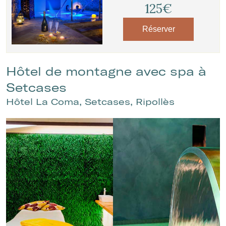
125€
Réserver
Hôtel de montagne avec spa à
Setcases
Hôtel La Coma, Setcases, Ripollès