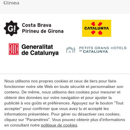
Girona
Nous utilisons nos propres cookies et ceux de tiers pour faire
Mentions légales
fonctionner notre site Web en toute sécurité et personnaliser son
contenu. De même, nous utilisons des cookies pour mesurer et
Conditions d'utilisation du web
obtenir des données sur votre navigation et pour ajuster la
Politique de cookies
publicité à vos goûts et préférences. Appuyez sur le bouton "Tout
accepter" pour confirmer que vous avez lu et accepté les
informations présentées. Pour gérer ou désactiver ces cookies,
cliquez sur "Paramètres". Vous pouvez obtenir plus d'informations
© 1998 - 2026
en consultant notre
politique de cookies
.
Grans Hotels de Catalunya