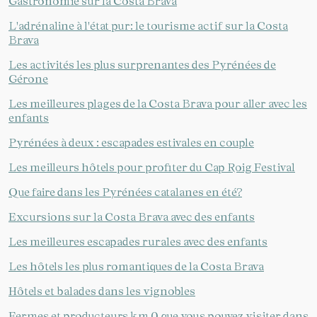
Gastronomie sur la Costa Brava
L'adrénaline à l'état pur: le tourisme actif sur la Costa
Brava
Les activités les plus surprenantes des Pyrénées de
Gérone
Les meilleures plages de la Costa Brava pour aller avec les
enfants
Pyrénées à deux : escapades estivales en couple
Les meilleurs hôtels pour profiter du Cap Roig Festival
Que faire dans les Pyrénées catalanes en été?
Excursions sur la Costa Brava avec des enfants
Les meilleures escapades rurales avec des enfants
Les hôtels les plus romantiques de la Costa Brava
Hôtels et balades dans les vignobles
Fermes et producteurs km 0 que vous pouvez visiter dans