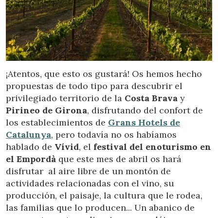
Location/nom de l'hôtel
¡Atentos, que esto os gustará! Os hemos hecho
propuestas de todo tipo para descubrir el
privilegiado territorio de la
Costa Brava
y
Pirineo de Girona
, disfrutando del confort de
los establecimientos de
Grans Hotels de
Catalunya
, pero todavía no os habíamos
hablado de
Vívid
, el
festival del enoturismo en
el Empordà
que este mes de abril os hará
disfrutar al aire libre de un montón de
actividades relacionadas con el vino, su
producción, el paisaje, la cultura que le rodea,
las familias que lo producen... Un abanico de