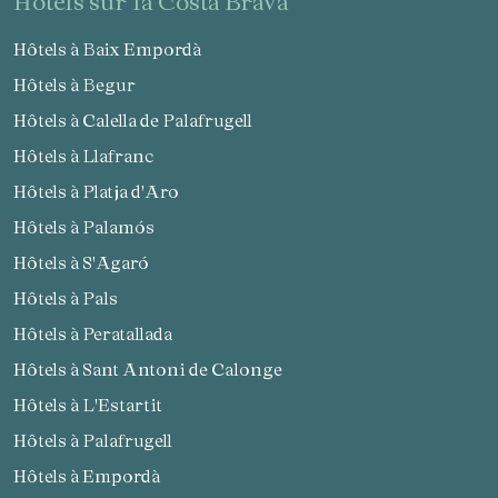
hôtels sur la Costa Brava
Hôtels à Baix Empordà
Hôtels à Begur
Hôtels à Calella de Palafrugell
Hôtels à Llafranc
Hôtels à Platja d'Aro
Hôtels à Palamós
Hôtels à S'Agaró
Hôtels à Pals
Hôtels à Peratallada
Hôtels à Sant Antoni de Calonge
Hôtels à L'Estartit
Hôtels à Palafrugell
Hôtels à Empordà