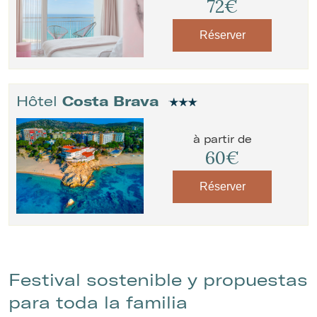
72€
Réserver
Hôtel
Costa Brava
à partir de
60€
Réserver
Festival sostenible y propuestas
para toda la familia