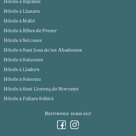
Hôtels à Ripollès
Hôtels à Llanars
Hôtels à Molló
Hôtels à Ribes de Freser
Hôtels à Setcases
Hôtels à Sant Joan de les Abadesses
Hôtels à Solsonès
Hôtels à Lladurs
Hôtels à Solsona
Hôtels à Sant Llorenç de Morunys
Hôtels à Pallars Sobirà
Retrouvez-nous sur