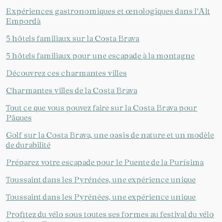
Expériences gastronomiques et œnologiques dans l’Alt
Empordà
5 hôtels familiaux sur la Costa Brava
5 hôtels familiaux pour une escapade à la montagne
Découvrez ces charmantes villes
Charmantes villes de la Costa Brava
Tout ce que vous pouvez faire sur la Costa Brava pour
Pâques
Golf sur la Costa Brava, une oasis de nature et un modèle
de durabilité
Préparez votre escapade pour le Puente de la Purísima
Toussaint dans les Pyrénées, une expérience unique
Toussaint dans les Pyrénées, une expérience unique
Profitez du vélo sous toutes ses formes au festival du vélo