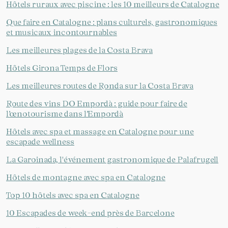
Hôtels ruraux avec piscine : les 10 meilleurs de Catalogne
Que faire en Catalogne : plans culturels, gastronomiques
et musicaux incontournables
Les meilleures plages de la Costa Brava
Hôtels Girona Temps de Flors
Les meilleures routes de Ronda sur la Costa Brava
Gérer ma réservation
Route des vins DO Empordà : guide pour faire de
l’œnotourisme dans l’Empordà
Hôtels avec spa et massage en Catalogne pour une
escapade wellness
Vérifier le code de réservation
La Garoinada, l'événement gastronomique de Palafrugell
Hôtels de montagne avec spa en Catalogne
Top 10 hôtels avec spa en Catalogne
10 Escapades de week-end près de Barcelone