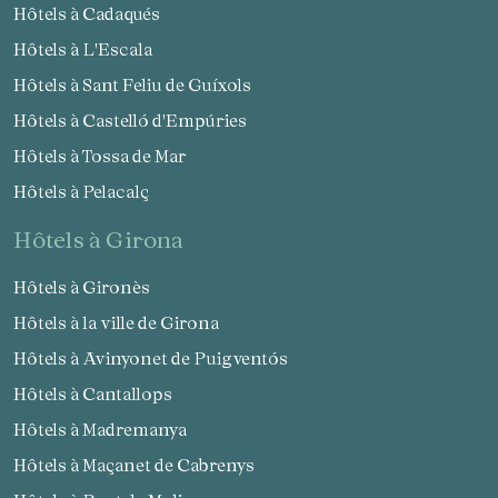
Hôtels à Cadaqués
Hôtels à L'Escala
Hôtels à Sant Feliu de Guíxols
Hôtels à Castelló d'Empúries
Hôtels à Tossa de Mar
Hôtels à Pelacalç
hôtels à Girona
Hôtels à Gironès
Hôtels à la ville de Girona
Hôtels à Avinyonet de Puigventós
Hôtels à Cantallops
Hôtels à Madremanya
Hôtels à Maçanet de Cabrenys