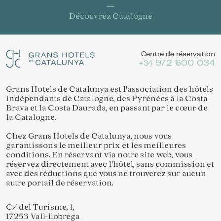
Découvrez Catalogne
Centre de réservation
972 600 034
+34
Grans Hotels de Catalunya est l'association des hôtels
indépendants de Catalogne, des Pyrénées à la Costa
Brava et la Costa Daurada, en passant par le cœur de
Enregistrer les paramètres
Tout accepter
la Catalogne.
Chez Grans Hotels de Catalunya, nous vous
garantissons le meilleur prix et les meilleures
conditions. En réservant via notre site web, vous
réservez directement avec l'hôtel, sans commission et
avec des réductions que vous ne trouverez sur aucun
autre portail de réservation.
C/ del Turisme, 1,
17253 Vall-llobrega