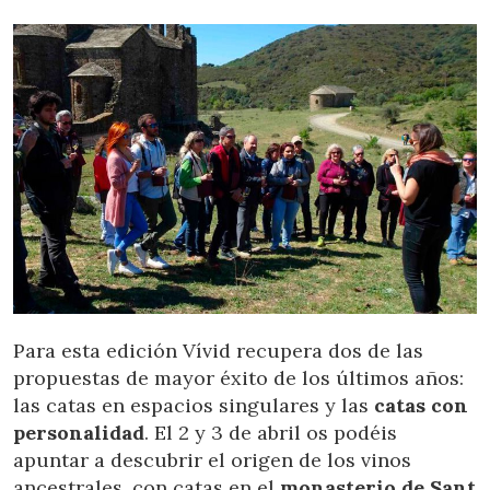
Para esta edición Vívid recupera dos de las
propuestas de mayor éxito de los últimos años:
las catas en espacios singulares y las
catas con
personalidad
. El 2 y 3 de abril os podéis
apuntar a descubrir el origen de los vinos
ancestrales, con catas en el
monasterio de Sant