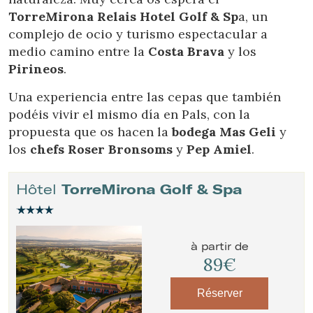
TorreMirona Relais Hotel Golf & Sp
a, un
complejo de ocio y turismo espectacular a
medio camino entre la
Costa Brava
y los
Pirineos
.
Una experiencia entre las cepas que también
podéis vivir el mismo día en Pals, con la
propuesta que os hacen la
bodega Mas Geli
y
los
chefs Roser Bronsoms
y
Pep Amiel
.
Hôtel
TorreMirona Golf & Spa
à partir de
89€
Réserver