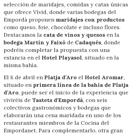
selección de maridajes, comidas y catas únicas
que ofrece Vívid, donde varias bodegas del
Empordà proponen
maridajes con productos
como queso, foie, chocolate e incluso flores.
Destacamos la
cata de vinos y quesos
en la
bodega Martín y Faixó
de
Cadaqués
, donde
podréis completar la propuesta con una
estancia en el
Hotel Playasol
, situado en la
misma bahía.
El 8 de abril en
Platja d’Aro
el
Hotel Aromar
,
situado en
primera línea de la bahía de Platja
d’Aro
, puede ser el inicio de la experiencia que
viviréis de
Tastets d'Empordà
, con seis
colectivos gastronómicos y bodegas que
elaborarán una cena maridada en uno de los
restaurantes miembros de la Cocina del
Empordanet. Para complementarlo, otra gran