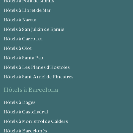
Hôtels à Pont de Molins
Hôtels à Lloret de Mar
Hôtels à Navata
Hôtels à San Julián de Ramis
Hôtels à Garrotxa
Hôtels à Olot
Hôtels à Santa Pau
Hôtels à Les Planes d'Hostoles
Hôtels à Sant Aniol de Finestres
hôtels à Barcelona
Hôtels à Bages
Hôtels à Castelladral
Hôtels à Monistrol de Calders
Hôtels à Barcelonès