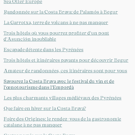
Sea Otter Europe
Randonnée sur la Costa Brava: de Palamós à Begur
La Garrotxa, terre de volcans à ne pas manquer
Trois hôtels où vous pourrez profiter d'un pont
d'Asunción inoubliable
Escapade détente dans les Pyrénées
Trois hôtels et itinéraires payants pour découvrir Begur
Amateur de randonnées, ces itinéraires sont pour vous
Savourez la Costa Brava avec le festival du vin et de
l'œnotourisme dans l'Empordà
Les plus charmants villages médiévaux des Pyrénées
Que faire en hiver sur la Costa Brava?
Foire des Origines: le rendez-vous de la gastronomie
catalane à ne pas manquer