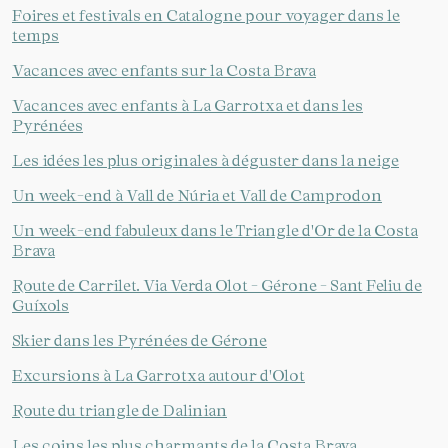
Foires et festivals en Catalogne pour voyager dans le
temps
Vacances avec enfants sur la Costa Brava
Vacances avec enfants à La Garrotxa et dans les
Pyrénées
Les idées les plus originales à déguster dans la neige
Un week-end à Vall de Núria et Vall de Camprodon
Un week-end fabuleux dans le Triangle d'Or de la Costa
Brava
Route de Carrilet. Via Verda Olot - Gérone - Sant Feliu de
Guíxols
Skier dans les Pyrénées de Gérone
Excursions à La Garrotxa autour d'Olot
Route du triangle de Dalinian
Les coins les plus charmants de la Costa Brava