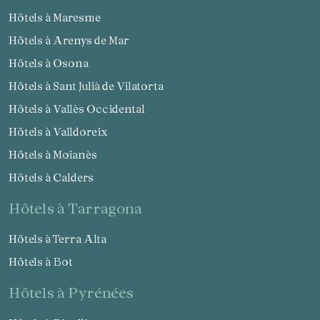
Hôtels à Maresme
Hôtels à Arenys de Mar
Hôtels à Osona
Hôtels à Sant Julià de Vilatorta
Hôtels à Vallès Occidental
Hôtels à Valldoreix
Hôtels à Moianès
Hôtels à Calders
hôtels à Tarragona
Hôtels à Terra Alta
Hôtels à Bot
hôtels à Pyrénées